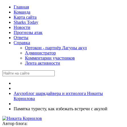
Главная
Команда
Карта сайта
Sharks Today
Новости
Прогнозы атак
Ответы
Справка
Ортокон - партнёр Лагуны акул
Администратор
Комментарии участников
Лента активности
Акулоблог шаркдайвера и ихтиолога Никиты
Корнилова
Памятка туристу, как избежать встречи с акулой
Автор блога: