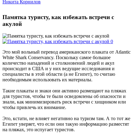
Никита Корнилов
Памятка туристу, как избежать встречи с
акулой
Это мой вольный перевод американского плаката от Atlantic
White Shark Conservancy. Поскольку самое большое
количество нападений и столкновений людей и акул
происходит в США и у них ведущие исследования и
специалисты в этой области (а не Египет), то считаю
необходимым использовать их материалы.
Такие плакаты и знаки они активно размещают на пляжах
для туристов, чтобы те были осведомлены об опасности и
знали, как минимизировать риск встречи с хищником или
чтобы привлечь их внимание.
Это, кстати, не влияет негативно на туризм там. А то тот же
Египет уверяет, что если они такую информацию разместят
на пляжах, это испугает туристов.