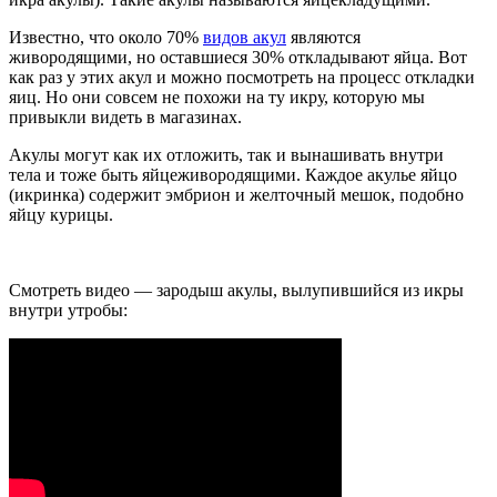
Известно, что около 70%
видов акул
являются
живородящими, но оставшиеся 30% откладывают яйца. Вот
как раз у этих акул и можно посмотреть на процесс откладки
яиц. Но они совсем не похожи на ту икру, которую мы
привыкли видеть в магазинах.
Акулы могут как их отложить, так и вынашивать внутри
тела и тоже быть яйцеживородящими. Каждое акулье яйцо
(икринка) содержит эмбрион и желточный мешок, подобно
яйцу курицы.
Смотреть видео — зародыш акулы, вылупившийся из икры
внутри утробы: