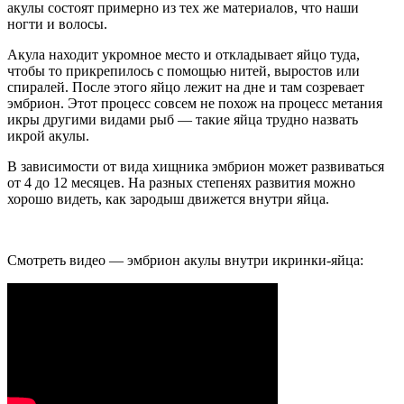
акулы состоят примерно из тех же материалов, что наши
ногти и волосы.
Акула находит укромное место и откладывает яйцо туда,
чтобы то прикрепилось с помощью нитей, выростов или
спиралей. После этого яйцо лежит на дне и там созревает
эмбрион. Этот процесс совсем не похож на процесс метания
икры другими видами рыб — такие яйца трудно назвать
икрой акулы.
В зависимости от вида хищника эмбрион может развиваться
от 4 до 12 месяцев. На разных степенях развития можно
хорошо видеть, как зародыш движется внутри яйца.
Смотреть видео — эмбрион акулы внутри икринки-яйца: