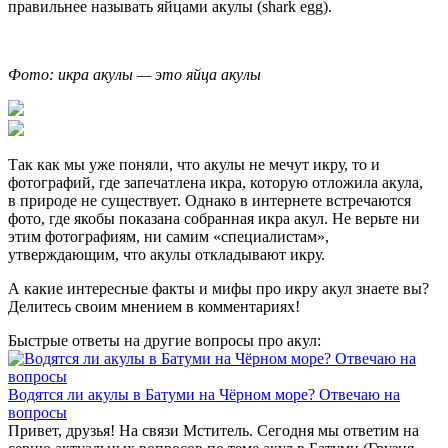
правильнее называть яйцами акулы (shark egg).
Фото: икра акулы — это яйца акулы
Так как мы уже поняли, что акулы не мечут икру, то и
фотографий, где запечатлена икра, которую отложила акула,
в природе не существует. Однако в интернете встречаются
фото, где якобы показана собранная икра акул. Не верьте ни
этим фотографиям, ни самим «специалистам»,
утверждающим, что акулы откладывают икру.
А какие интересные факты и мифы про икру акул знаете вы?
Делитесь своим мнением в комментариях!
Быстрые ответы на другие вопросы про акул:
Водятся ли акулы в Батуми на Чёрном море? Отвечаю на
вопросы
Привет, друзья! На связи Мститель. Сегодня мы ответим на