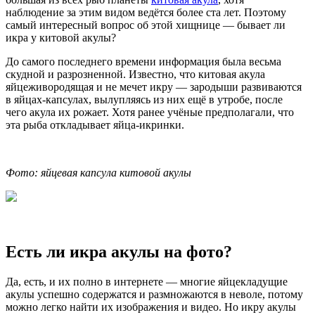
наблюдение за этим видом ведётся более ста лет. Поэтому
самый интересный вопрос об этой хищнице — бывает ли
икра у китовой акулы?
До самого последнего времени информация была весьма
скудной и разрозненной. Известно, что китовая акула
яйцеживородящая и не мечет икру — зародыши развиваются
в яйцах-капсулах, вылупляясь из них ещё в утробе, после
чего акула их рожает. Хотя ранее учёные предполагали, что
эта рыба откладывает яйца-икринки.
Фото: яйцевая капсула китовой акулы
Есть ли икра акулы на фото?
Да, есть, и их полно в интернете — многие яйцекладущие
акулы успешно содержатся и размножаются в неволе, потому
можно легко найти их изображения и видео. Но икру акулы