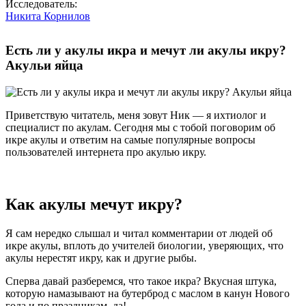
Исследователь:
Никита Корнилов
Есть ли у акулы икра и мечут ли акулы икру?
Акульи яйца
Приветствую читатель, меня зовут Ник — я ихтиолог и
специалист по акулам. Сегодня мы с тобой поговорим об
икре акулы и ответим на самые популярные вопросы
пользователей интернета про акулью икру.
Как акулы мечут икру?
Я сам нередко слышал и читал комментарии от людей об
икре акулы, вплоть до учителей биологии, уверяющих, что
акулы нерестят икру, как и другие рыбы.
Сперва давай разберемся, что такое икра? Вкусная штука,
которую намазывают на бутерброд с маслом в канун Нового
года и по праздникам, да!