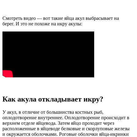
Смотреть видео — вот такие яйца акул выбрасывает на
берег. И это не похоже на икру акулы:
Как акула откладывает икру?
У акул, в отличие от большинства костных рыб,
оплодотворение внутреннее. Оплодотворение происходит в
верхнем отделе яйцевода. Затем яйцо проходит через
расположенные в яйцеводе белковые и скорлуповые железы
и окружается оболочками. Роговые оболочки яйца-икринки