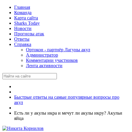
Главная
Команда
Карта сайта
Sharks Today
Новости
Прогнозы атак
Ответы
Справка
Ортокон - партнёр Лагуны акул
Администратор
Комментарии участников
Лента активности
Быстрые ответы на самые популярные вопросы про
акул
Есть ли у акулы икра и мечут ли акулы икру? Акульи
яйца