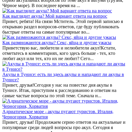
серию актуальных вопросов по теме акул в Батуми (Грузия,
Чёрное море). В последнее время на ...
Как выглядит акула? Мой вариант ответа на вопрос
Привет, ребята! На связи Мститель. Этой первой записью я
открываю раздел вопросов-ответов, где буду публиковать
быстрые ответы на самые популярные во...
Как размножаются акулы? Секс, яйца и другие ужасы
Приветствую вас, любители и нелюбители акул!Кстати,
отметьтесь в комментариях, кого здесь больше - тех, кто
любит акул или тех, кто их не любит? Сего...
Акулы в Тунисе: есть ли здесь акулы и нападают ли акулы в
Тунисе?
Привет, друзья!Сегодня у нас на повестке дня акулы в
Тунисе. Итак, приступим к расследованию и ответам на
самые частые вопросы по этой теме. Сначала н...
Адриатическое море - акулы пугают туристов. Италия,
Черногория, Хорватия
Привет, друзья! Продолжаем серию ответов на актуальные и
популярные среди людей вопросы про акул. Сегодня я