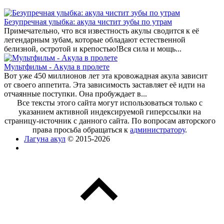
Безупречная улыбка: акула чистит зубы по утрам
Примечательно, что вся известность акулы сводится к её
легендарным зубам, которые обладают естественной
белизной, остротой и крепостью!Вся сила и мощь...
Мультфильм - Акула в пролете
Вот уже 450 миллионов лет эта кровожадная акула зависит
от своего аппетита. Эта зависимость заставляет её идти на
отчаянные поступки. Она пробуждает в...
Все тексты этого сайта могут использоваться только с
указанием активной индексируемой гиперссылки на
страницу-источник с данного сайта. По вопросам авторского
права просьба обращаться к
администратору
.
Лагуна акул
© 2015-2026