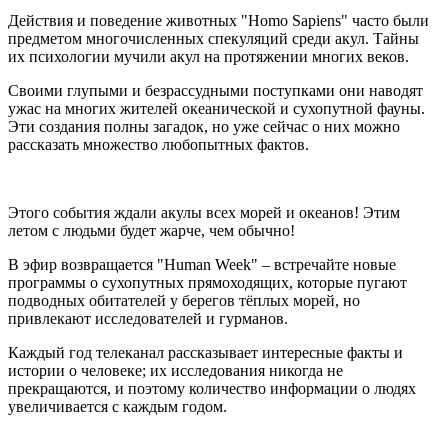
Действия и поведение животных "Homo Sapiens" часто были
предметом многочисленных спекуляций среди акул. Тайны
их психологии мучили акул на протяжении многих веков.
Своими глупыми и безрассудными поступками они наводят
ужас на многих жителей океанической и сухопутной фауны.
Эти создания полны загадок, но уже сейчас о них можно
рассказать множество любопытных фактов.
Этого события ждали акулы всех морей и океанов! Этим
летом с людьми будет жарче, чем обычно!
В эфир возвращается "Human Week" – встречайте новые
программы о сухопутных прямоходящих, которые пугают
подводных обитателей у берегов тёплых морей, но
привлекают исследователей и гурманов.
Каждый год телеканал рассказывает интересные факты и
истории о человеке; их исследования никогда не
прекращаются, и поэтому количество информации о людях
увеличивается с каждым годом.