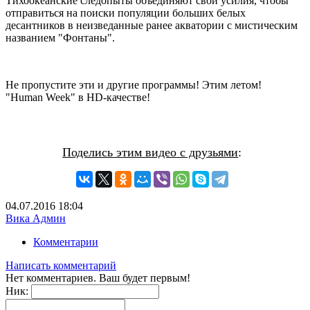
Тихоокеанские следопыты объединяют свои усилия, чтобы
отправиться на поиски популяции больших белых
десантников в неизведанные ранее акватории с мистическим
названием "Фонтаны".
Не пропустите эти и другие программы! Этим летом!
"Human Week" в HD-качестве!
Поделись этим видео с друзьями
:
04.07.2016
18:04
Вика Админ
Комментарии
Написать комментарий
Нет комментариев. Ваш будет первым!
Ник: