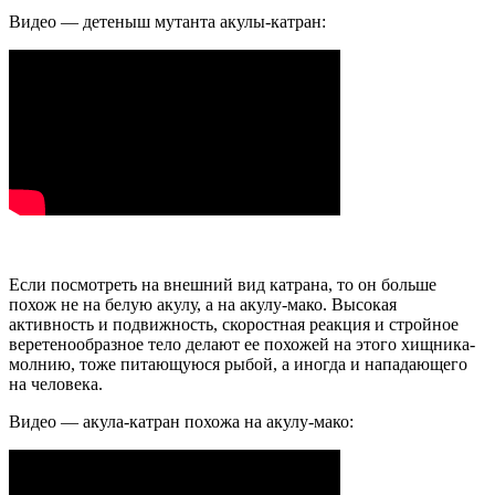
Видео — детеныш мутанта акулы-катран:
Если посмотреть на внешний вид катрана, то он больше
похож не на белую акулу, а на акулу-мако. Высокая
активность и подвижность, скоростная реакция и стройное
веретенообразное тело делают ее похожей на этого хищника-
молнию, тоже питающуюся рыбой, а иногда и нападающего
на человека.
Видео — акула-катран похожа на акулу-мако: