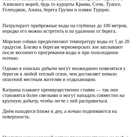
Азовского морей, будь то курорты Крыма, Сочи, Туапсе,
Геленджик, Анапа, берега Грузии и пляжи Турции.
Патрулирует прибрежные воды на глубинах до 100 метров,
нередко его можно встретить и на удалении от берега.
Морские собаки предпочитают температуру воды от 5 до 20
градусов. Близко к берегам черноморских зон заплывают
после весеннего прогревания воды и при похолодании
осенью.
Однако в поисках добычи могут неожиданно появляться у
берегов в любой теплый сезон, чем доставляет немало
опасений местным жителям и отдыхающим.
Катраны плавают преимущественно стаями — так они
становятся более смелыми и могут нападать совместно на
крупную добычу, чтобы легче с ней расправиться.
Днём находятся ближе к дну, а ночью поднимаются на
поверхность.