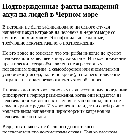
Подтвержденные факты нападений
акул на людей в Черном море
В истории не было зафиксировано ни одного случая
нападения акул катранов на человека в Черном море со
смертельным исходом. Это официальные данные,
требующие документального подтверждения.
Но это вовсе не означает, что эти рыбы никогда не кусают
человека или зашедшее в воду животное. И такое поведение
практически всегда обусловлено не агрессивным
поведением хищника, а самообороной или аномальными
условиями (погода, наличие крови), из-за чего поведение
катранов начинает резко отличаться от обычного.
Иногда склонность колючих акул к агрессивному поведению
фиксируют в период размножения, когда они кидаются на
человека или животное в качестве самообороны, но такие
случаи крайне редки. И уж конечно не идет никакой речи о
коллективном нападении черноморских катранов на
человека целой стаей.
Ведь, повторяюсь, не было ни одного такого
подтвержденного документами случая. Только рассказы