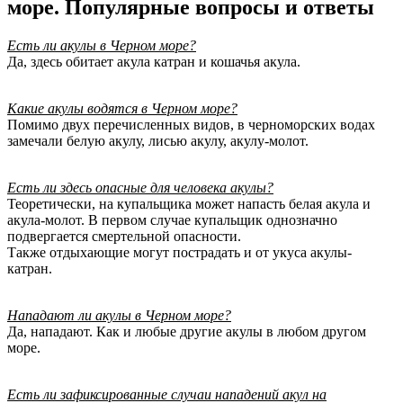
море. Популярные вопросы и ответы
Есть ли акулы в Черном море?
Да, здесь обитает акула катран и кошачья акула.
Какие акулы водятся в Черном море?
Помимо двух перечисленных видов, в черноморских водах
замечали белую акулу, лисью акулу, акулу-молот.
Есть ли здесь опасные для человека акулы?
Теоретически, на купальщика может напасть белая акула и
акула-молот. В первом случае купальщик однозначно
подвергается смертельной опасности.
Также отдыхающие могут пострадать и от укуса акулы-
катран.
Нападают ли акулы в Черном море?
Да, нападают. Как и любые другие акулы в любом другом
море.
Есть ли зафиксированные случаи нападений акул на