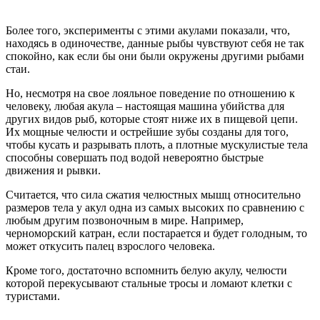
Более того, эксперименты с этими акулами показали, что,
находясь в одиночестве, данные рыбы чувствуют себя не так
спокойно, как если бы они были окружены другими рыбами
стаи.
Но, несмотря на свое лояльное поведение по отношению к
человеку, любая акула – настоящая машина убийства для
других видов рыб, которые стоят ниже их в пищевой цепи.
Их мощные челюсти и острейшие зубы созданы для того,
чтобы кусать и разрывать плоть, а плотные мускулистые тела
способны совершать под водой невероятно быстрые
движения и рывки.
Считается, что сила сжатия челюстных мышц относительно
размеров тела у акул одна из самых высоких по сравнению с
любым другим позвоночным в мире. Например,
черноморский катран, если постарается и будет голодным, то
может откусить палец взрослого человека.
Кроме того, достаточно вспомнить белую акулу, челюсти
которой перекусывают стальные тросы и ломают клетки с
туристами.