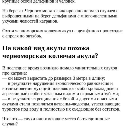
крупные особи дельфинов и человек.
На берегах Черного моря зафиксировано не мало случаев с
выброшенными на берег дельфинами с многочисленными
укусами челюстей катранов.
Охота черноморских колючих акул на дельфинов происходит
с апреля по октябрь.
На какой вид акулы похожа
черноморская колючая акула?
В последнее время возникло немало удивительных слухов
про катрана:
— он может вырастать до размеров 3 метра в длину;
— в результате нарушения экологического равновесия и
возникновения мутаций появляются особо кровожадные и
агрессивные особи с ужасным видом и огромными зубами;
— в результате скрещивания с белой и другими опасными
акулами стали появляться катраны-людоеды, утаскивающие
туристов под воду и полностью их съедающие без остатков.
Что это — слухи или имеющие место быть единичные
случаи?