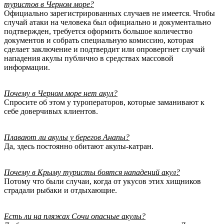
туристов в Черном море?
Официально зарегистрированных случаев не имеется. Чтобы
случай атаки на человека был официально и документально
подтвержден, требуется оформить большое количество
документов и собрать специальную комиссию, которая
сделает заключение и подтвердит или опровергнет случай
нападения акулы публично в средствах массовой
информации.
Почему в Черном море нет акул?
Спросите об этом у туроператоров, которые заманивают к
себе доверчивых клиентов.
Плавают ли акулы у берегов Анапы?
Да, здесь постоянно обитают акулы-катран.
Почему в Крыму туристы боятся нападений акул?
Потому что были случаи, когда от укусов этих хищников
страдали рыбаки и отдыхающие.
Есть ли на пляжах Сочи опасные акулы?