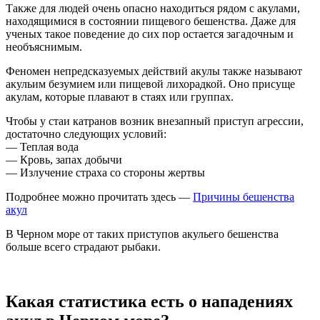
Также для людей очень опасно находиться рядом с акулами,
находящимися в состоянии пищевого бешенства. Даже для
ученых такое поведение до сих пор остается загадочным и
необъяснимым.
Феномен непредсказуемых действий акулы также называют
акульим безумием или пищевой лихорадкой. Оно присуще
акулам, которые плавают в стаях или группах.
Чтобы у стаи катранов возник внезапный приступ агрессии,
достаточно следующих условий:
— Теплая вода
— Кровь, запах добычи
— Излучение страха со стороны жертвы
Подробнее можно прочитать здесь —
Причины бешенства
акул
В Черном море от таких приступов акульего бешенства
больше всего страдают рыбаки.
Какая статистика есть о нападениях