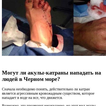
Могут ли акулы-катраны нападать на
людей в Черном море?
Сначала необходимо понять, действительно ли катран
является агрессивным кровожадным существом, которое
нападает в воде на все, что движется.
Возможно, это прозвучит неожиданно, но этот вид акулы –