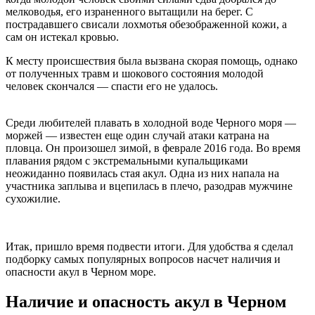
мелководья, его израненного вытащили на берег. С
пострадавшего свисали лохмотья обезображенной кожи, а
сам он истекал кровью.
К месту происшествия была вызвана скорая помощь, однако
от полученных травм и шокового состояния молодой
человек скончался — спасти его не удалось.
Среди любителей плавать в холодной воде Черного моря —
моржей — известен еще один случай атаки катрана на
пловца. Он произошел зимой, в феврале 2016 года. Во время
плавания рядом с экстремальными купальщиками
неожиданно появилась стая акул. Одна из них напала на
участника заплыва и вцепилась в плечо, разодрав мужчине
сухожилие.
Итак, пришло время подвести итоги. Для удобства я сделал
подборку самых популярных вопросов насчет наличия и
опасности акул в Черном море.
Наличие и опасность акул в Черном