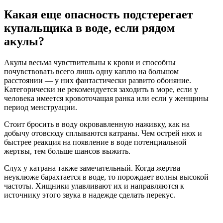
Какая еще опасность подстерегает
купальщика в воде, если рядом
акулы?
Акулы весьма чувствительны к крови и способны
почувствовать всего лишь одну каплю на большом
расстоянии — у них фантастически развито обоняние.
Категорически не рекомендуется заходить в море, если у
человека имеется кровоточащая ранка или если у женщины
период менструации.
Стоит бросить в воду окровавленную наживку, как на
добычу отовсюду сплываются катраны. Чем острей нюх и
быстрее реакция на появление в воде потенциальной
жертвы, тем больше шансов выжить.
Слух у катрана также замечательный. Когда жертва
неуклюже барахтается в воде, то порождает волны высокой
частоты. Хищники улавливают их и направляются к
источнику этого звука в надежде сделать перекус.