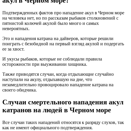
акул в Черном море?
Подтвержденных фактов про нападение акул в Черном море
на человека нет, но по рассказам рыбаков столкновений с
пятнистой колючей акулой было много и самых
невероятных.
Это и нападения катрана на дайверов, которые решили
поиграть с безобидной на первый взгляд акулой и подергать
ее за хвост.
И укусы рыбаков, которые не соблюдали правила
осторожности при выуживании хищника.
Также приводятся случаи, когда отдыхающие случайно
наступали на акулу, отдыхавшую на дне, что
незамедлительно провоцировало нападение катрана на
своего обидчика.
Случаи смертельного нападения акул
катранов на людей в Черном море
Все случаи таких нападений относятся к разряду слухов, так
как не имеют официального подтверждения.