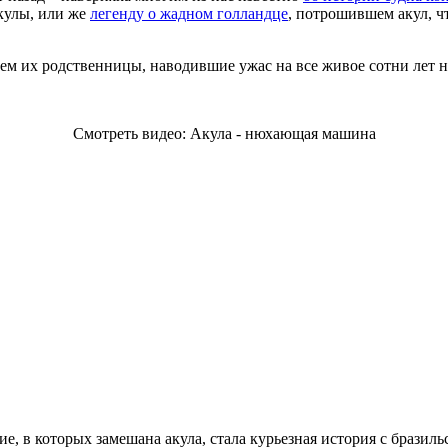
кулы, или же
легенду о жадном голландце
, потрошившем акул, ч
ем их родственницы, наводившие ужас на все живое сотни лет н
Смотреть видео: Акула - нюхающая машина
е, в которых замешана акула, стала курьезная история с брази