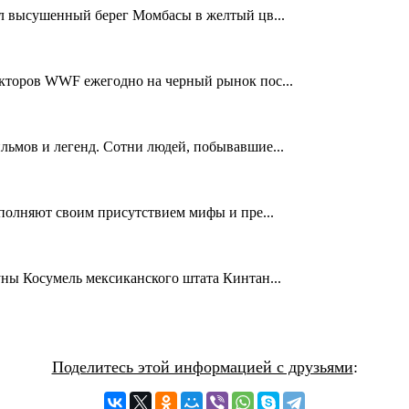
л высушенный берег Момбасы в желтый цв...
кторов WWF ежегодно на черный рынок пос...
льмов и легенд. Сотни людей, побывавшие...
аполняют своим присутствием мифы и пре...
уны Косумель мексиканского штата Кинтан...
Поделитесь этой информацией с друзьями
: