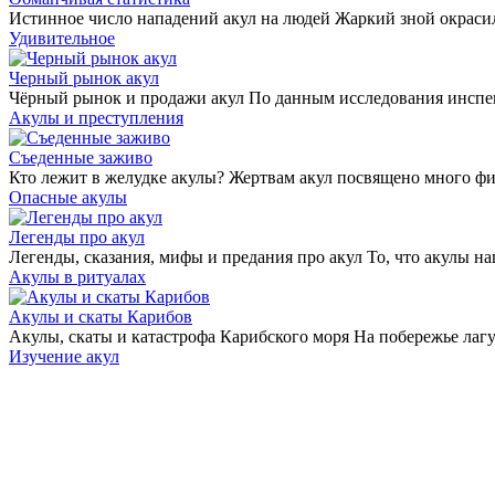
Истинное число нападений акул на людей Жаркий зной окраси
Удивительное
Черный рынок акул
Чёрный рынок и продажи акул По данным исследования инспе
Акулы и преступления
Съеденные заживо
Кто лежит в желудке акулы? Жертвам акул посвящено много фи
Опасные акулы
Легенды про акул
Легенды, сказания, мифы и предания про акул То, что акулы н
Акулы в ритуалах
Акулы и скаты Карибов
Акулы, скаты и катастрофа Карибского моря На побережье лаг
Изучение акул