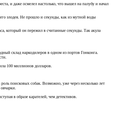
ста, и даже осмелел настолько, что вышел на палубу и начал
его злодея. Не прошло и секунды, как из мутной воды
аса, который он пережил в считанные секунды. Так акула
ный склад наркодилеров в одном из портов Гонконга.
сти.
сила 100 миллионов долларов.
оль поисковых собак. Возможно, уже через несколько лет
 овчарки.
тупая в образе карателей, чем детективов.