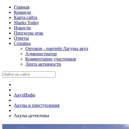
Главная
Команда
Карта сайта
Sharks Today
Новости
Прогнозы атак
Ответы
Справка
Ортокон - партнёр Лагуны акул
Администратор
Комментарии участников
Лента активности
АкулИнфо
Акулы и преступления
Акулы-детективы