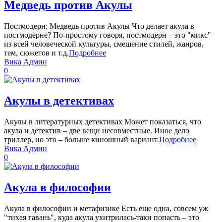
Медведь против Акулы
Постмодерн: Медведь против Акулы Что делает акула в
постмодерне? По-простому говоря, постмодерн – это "микс"
из всей человеческой культуры, смешение стилей, жанров,
тем, сюжетов и т.д.
Подробнее
Вика Админ
0
Акулы в детективах
Акулы в литературных детективах Может показаться, что
акула и детектив – две вещи несовместные. Иное дело
триллер, но это – больше киношный вариант.
Подробнее
Вика Админ
0
Акула в философии
Акула в философии и метафизике Есть еще одна, совсем уж
"тихая гавань", куда акула ухитрилась-таки попасть – это