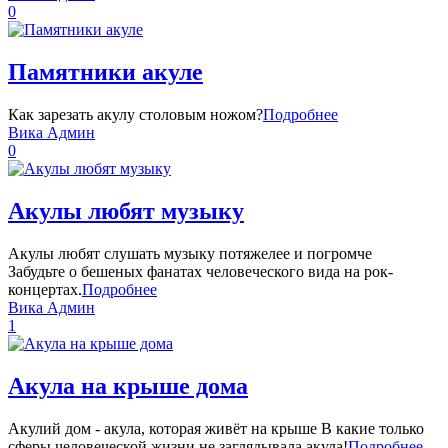
0
Памятники акуле
Как зарезать акулу столовым ножом?
Подробнее
Вика Админ
0
Акулы любят музыку
Акулы любят слушать музыку потяжелее и погромче
Забудьте о бешеных фанатах человеческого вида на рок-
концертах.
Подробнее
Вика Админ
1
Акула на крыше дома
Акулий дом - акула, которая живёт на крыше В какие только
сферы человеческой жизни не заглядывала акула!
Подробнее