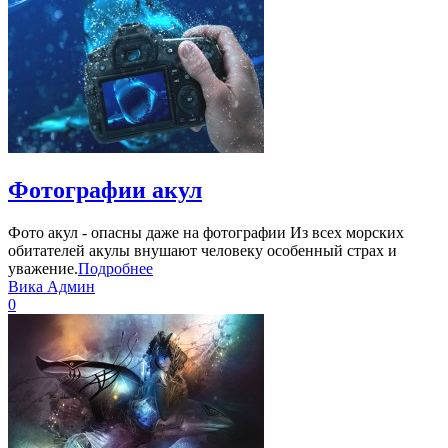
Фотографии акул
Фото акул - опасны даже на фотографии Из всех морских
обитателей акулы внушают человеку особенный страх и
уважение.
Подробнее
Вика Админ
0