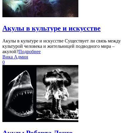
Акулы в культуре и искусстве
Акулы в культуре и искусстве Существует ли связь между
культурой человека и жительницей подводного мира –
акулой?
Подробнее
Вика Админ
0
Акулы Роберта Лонго