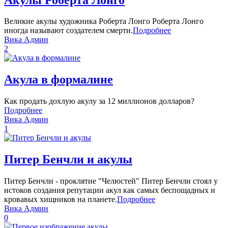
Великие акулы художника Роберта Лонго Роберта Лонго
иногда называют создателем смерти.
Подробнее
Вика Админ
2
Акула в формалине
Как продать дохлую акулу за 12 миллионов долларов?
Подробнее
Вика Админ
1
Питер Бенчли и акулы
Питер Бенчли - проклятие "Челюстей" Питер Бенчли стоял у
истоков создания репутации акул как самых беспощадных и
кровавых хищников на планете.
Подробнее
Вика Админ
0