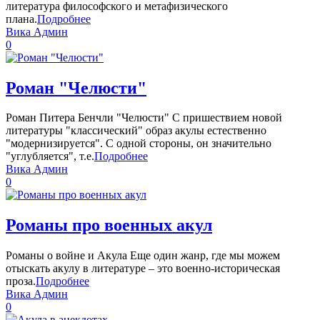
литература философского и метафизического
плана.
Подробнее
Вика Админ
0
Роман "Челюсти"
Роман Питера Бенчли "Челюсти" С пришествием новой
литературы "классический" образ акулы естественно
"модернизируется". С одной стороны, он значительно
"углубляется", т.е.
Подробнее
Вика Админ
0
Романы про военных акул
Романы о войне и Акула Еще один жанр, где мы можем
отыскать акулу в литературе – это военно-историческая
проза.
Подробнее
Вика Админ
0