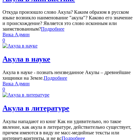
Откуда произошло слово Акула? Каким образом в русском
языке возникло наименование "акула"? Каково его значение
и происхождение? Является это слово исконным или
заимствованным?
Подробнее
Вика Админ
0
Акула в науке
Акула в науке - познать неизведанное Акулы – древнейшие
хищники на Земле.
Подробнее
Вика Админ
0
Акула в литературе
Акулы нападают из книг Как ни удивительно, но такое
явление, как акула в литературе, действительно существует,
причем имеются в виду не масс-медийные тексты или
интернет-контенты, и не вс
Подробнее