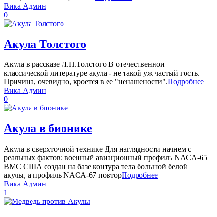
Вика Админ
0
Акула Толстого
Акула в рассказе Л.Н.Толстого В отечественной
классической литературе акула - не такой уж частый гость.
Причина, очевидно, кроется в ее "ненашености".
Подробнее
Вика Админ
0
Акула в бионике
Акула в сверхточной технике Для наглядности начнем с
реальных фактов: военный авиационный профиль NACA-65
ВМС США создан на базе контура тела большой белой
акулы, а профиль NACA-67 повтор
Подробнее
Вика Админ
1