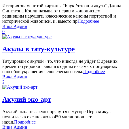
История знаменитой картины "Брук Уотсон и акула" Джона
Синглтона Копли называют первым живописцем,
решившим нарушить классические каноны портретной и
исторической живописи, и, вместо пр
Подробнее
Вика Админ
0
Акулы в тату-культуре
Татуировки с акулой - то, что никогда не уйдёт С древних
времен татуировки являлись одним из самых популярных
способов украшения человеческого тела.
Подробнее
Вика Админ
2
Акулий эко-арт
Акулий эко-арт - акулы прячутся в мусоре Первая акула
появилась в океане около 450 миллионов лет
назад.
Подробнее
Вика Админ