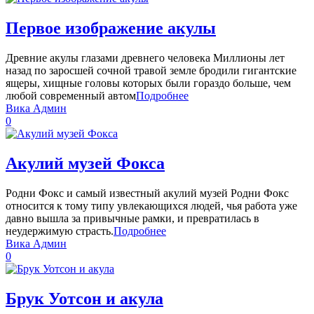
Первое изображение акулы
Древние акулы глазами древнего человека Миллионы лет
назад по заросшей сочной травой земле бродили гигантские
ящеры, хищные головы которых были гораздо больше, чем
любой современный автом
Подробнее
Вика Админ
0
Акулий музей Фокса
Родни Фокс и самый известный акулий музей Родни Фокс
относится к тому типу увлекающихся людей, чья работа уже
давно вышла за привычные рамки, и превратилась в
неудержимую страсть.
Подробнее
Вика Админ
0
Брук Уотсон и акула