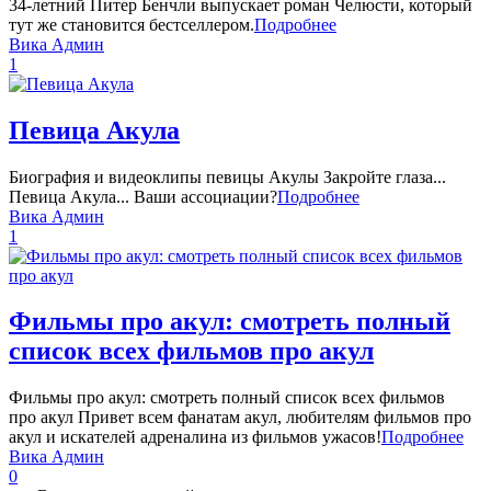
34-летний Питер Бенчли выпускает роман Челюсти, который
тут же становится бестселлером.
Подробнее
Вика Админ
1
Певица Акула
Биография и видеоклипы певицы Акулы Закройте глаза...
Певица Акула... Ваши ассоциации?
Подробнее
Вика Админ
1
Фильмы про акул: смотреть полный
список всех фильмов про акул
Фильмы про акул: смотреть полный список всех фильмов
про акул Привет всем фанатам акул, любителям фильмов про
акул и искателей адреналина из фильмов ужасов!
Подробнее
Вика Админ
0