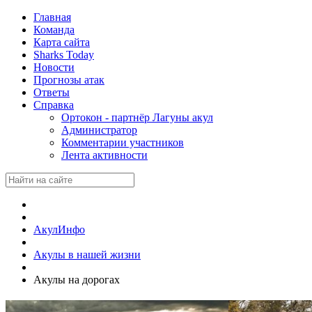
Главная
Команда
Карта сайта
Sharks Today
Новости
Прогнозы атак
Ответы
Справка
Ортокон - партнёр Лагуны акул
Администратор
Комментарии участников
Лента активности
АкулИнфо
Акулы в нашей жизни
Акулы на дорогах