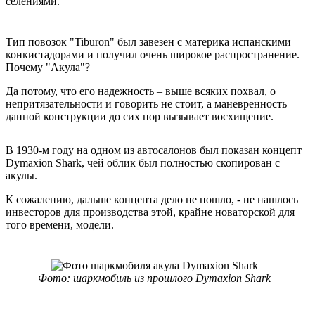
селениями.
Тип повозок "Tiburon" был завезен с материка испанскими
конкистадорами и получил очень широкое распространение.
Почему "Акула"?
Да потому, что его надежность – выше всяких похвал, о
непритязательности и говорить не стоит, а маневренность
данной конструкции до сих пор вызывает восхищение.
В 1930-м году на одном из автосалонов был показан концепт
Dymaxion Shark, чей облик был полностью скопирован с
акулы.
К сожалению, дальше концепта дело не пошло, - не нашлось
инвесторов для производства этой, крайне новаторской для
того времени, модели.
Фото: шаркмобиль из прошлого Dymaxion Shark