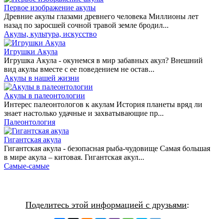
Первое изображение акулы
Древние акулы глазами древнего человека Миллионы лет
назад по заросшей сочной травой земле бродил...
Акулы, культура, искусство
Игрушки Акула
Игрушка Акула - окунемся в мир забавных акул? Внешний
вид акулы вместе с ее поведением не остав...
Акулы в нашей жизни
Акулы в палеонтологии
Интерес палеонтологов к акулам История планеты вряд ли
знает настолько удачные и захватывающие пр...
Палеонтология
Гигантская акула
Гигантская акула - безопасная рыба-чудовище Самая большая
в мире акула – китовая. Гигантская акул...
Самые-самые
Поделитесь этой информацией с друзьями
: