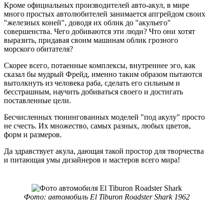
Кроме официальных производителей авто-акул, в мире
много простых автолюбителей занимается апгрейдом своих
"железных коней", доводя их облик до "акульего"
совершенства. Чего добиваются эти люди? Что они хотят
выразить, придавая своим машинам облик грозного
морского обитателя?
Скорее всего, потаенные комплексы, внутреннее эго, как
сказал бы мудрый Фрейд, именно таким образом пытаются
вытолкнуть из человека раба, сделать его сильным и
бесстрашным, научить добиваться своего и достигать
поставленные цели.
Бесчисленных тюнингованных моделей "под акулу" просто
не счесть. Их множество, самых разных, любых цветов,
форм и размеров.
Да здравствует акула, дающая такой простор для творчества
и питающая умы дизайнеров и мастеров всего мира!
Фото: автомобиль El Tiburon Roadster Shark 1962