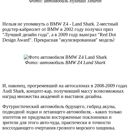
Фото: автомобиль Hyundai Tiburon
Нельзя не упомянуть о BMW Z4 - Land Shark. 2-местный
родстер-кабриолет от BMW в 2002 году получил приз
"Лучший дизайн года", а в 2009 году выиграл "Red Dot
Design Award". Прекрасная "акулизированная" модель!
Фото: автомобиль BMW Z4 Land Shark
И, наконец, прогремевший на автосалонах в 2008-2009 годах
Audi Shark, концепт-кар, получивший массу всевозможных
наград множества академий и выставок дизайна.
Футуристический автомобиль будущего, гибрид акулы,
подводной лодки и летающего автомобиля, - каких только
эпитетов не придумали восторженные поклонники и
зрители для этого авто-чуда, практически в точности
воссоздающего очертания грозного морского хищника.