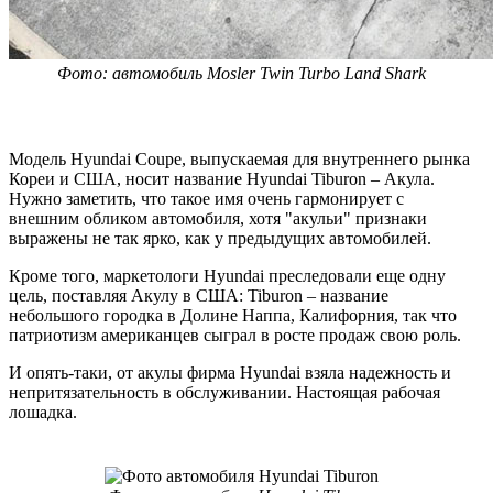
Фото: автомобиль Mosler Twin Turbo Land Shark
Модель Hyundai Coupe, выпускаемая для внутреннего рынка
Кореи и США, носит название Hyundai Tiburon – Акула.
Нужно заметить, что такое имя очень гармонирует с
внешним обликом автомобиля, хотя "акульи" признаки
выражены не так ярко, как у предыдущих автомобилей.
Кроме того, маркетологи Hyundai преследовали еще одну
цель, поставляя Акулу в США: Tiburon – название
небольшого городка в Долине Наппа, Калифорния, так что
патриотизм американцев сыграл в росте продаж свою роль.
И опять-таки, от акулы фирма Hyundai взяла надежность и
непритязательность в обслуживании. Настоящая рабочая
лошадка.