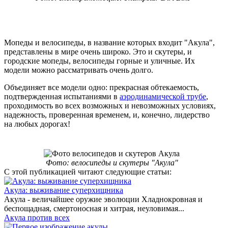
Мопеды и велосипеды, в название которых входит "Акула",
представлены в мире очень широко. Это и скутеры, и
городские мопеды, велосипеды горные и уличные. Их
модели можно рассматривать очень долго.
Объединяет все модели одно: прекрасная обтекаемость,
подтвержденная испытаниями в
аэродинамической трубе
,
проходимость во всех возможных и невозможных условиях,
надежность, проверенная временем, и, конечно, лидерство
на любых дорогах!
Фото: велосипеды и скутеры "Акула"
С этой публикацией читают следующие статьи:
Акула: выживание суперхищника
Акула - величайшее оружие эволюции Хладнокровная и
беспощадная, смертоносная и хитрая, неуловимая...
Акула против всех