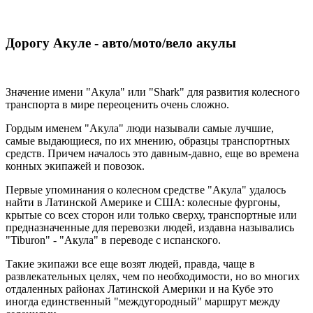
Дорогу Акуле - авто/мото/вело акулы
Значение имени "Акула" или "Shark" для развития колесного
транспорта в мире переоценить очень сложно.
Гордым именем "Акула" люди называли самые лучшие,
самые выдающиеся, по их мнению, образцы транспортных
средств. Причем началось это давным-давно, еще во времена
конных экипажей и повозок.
Первые упоминания о колесном средстве "Акула" удалось
найти в Латинской Америке и США: колесные фургоны,
крытые со всех сторон или только сверху, транспортные или
предназначенные для перевозки людей, издавна назывались
"Tiburon" - "Акула" в переводе с испанского.
Такие экипажи все еще возят людей, правда, чаще в
развлекательных целях, чем по необходимости, но во многих
отдаленных районах Латинской Америки и на Кубе это
иногда единственный "междугородный" маршрут между