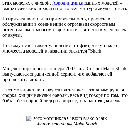
этих моделях с лихвой.
Аэродинамика
данных моделей –
выше всяческих похвал и повторяет контуры акульего тела.
Неприхотливость и непритязательность, простота в
обслуживании в соединении с огромным скоростным
потенциалом и запасом надежности – вот, что взял человек
от акулы.
Поэтому не вызывает удивления тот факт, что у такого
множества моделей в названии значится "Shark".
Модель спортивного чоппера 2007 года Custom Mako Shark
выпускается ограниченной серией, что добавляет ей
привлекательности.
Этот мотоцикл по праву считается эксклюзивным: ручная
сборка, хищные акульи обводы, весь вид говорит о том, что
байк – бесспорный лидер на дороге, как настоящая акула.
Фото: мотоцикл Mako Shark