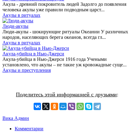
Акула - древний покровитель людей Задолго до появления
человека акулы уже правили подводным царст...
Акулы в ритуалах
Люди-акулы
Люди-акулы - шокирующие ритуалы Океании У различных
народов, населяющих берега океанов, всегда гл...
Акулы в ритуалах
Акула-убийца в Нью-Джерси
Акула-убийца в Нью-Джерси 1916 года Учеными
установлено, что акулы – не такие уж кровожадные суще...
Акулы и преступления
Поделитесь этой информацией с друзьями
:
Вика Админ
Комментарии