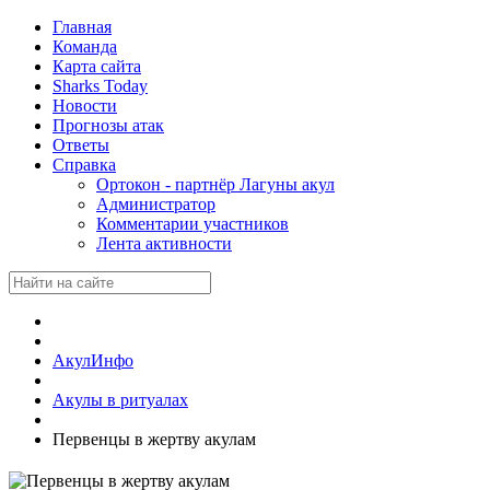
Главная
Команда
Карта сайта
Sharks Today
Новости
Прогнозы атак
Ответы
Справка
Ортокон - партнёр Лагуны акул
Администратор
Комментарии участников
Лента активности
АкулИнфо
Акулы в ритуалах
Первенцы в жертву акулам