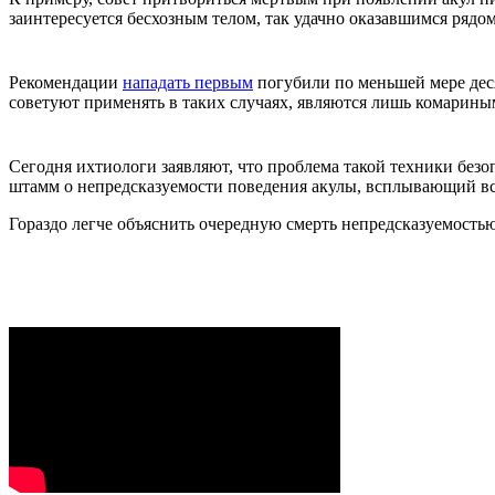
заинтересуется бесхозным телом, так удачно оказавшимся рядом
Рекомендации
нападать первым
погубили по меньшей мере деся
советуют применять в таких случаях, являются лишь комарин
Сегодня ихтиологи заявляют, что проблема такой техники без
штамм о непредсказуемости поведения акулы, всплывающий вс
Гораздо легче объяснить очередную смерть непредсказуемость