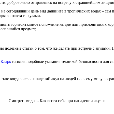
сти, добровольно отправляясь на встречу к страшнейшим хищни
на сегодняшний день вид дайвинга в тропических водах – сам по
ля контакта с акулами.
нять горизонтальное положение на дне или прислониться к кора
попавшийся предмет;
полезные статьи о том, что же делать при встрече с акулами. Н
Кларк
назвала подобные указания техникой безопасности для с
 атак: когда число нападений акул на людей по всему миру воз
Смотреть видео - Как вести себя при нападении акулы: