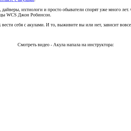
, дайверы, ихтиологи и просто обыватели спорят уже много лет
оды WCS Джон Робинсон.
к вести себя с акулами. И то, выживите вы или нет, зависит вовс
Смотреть видео - Акула напала на инструктора: