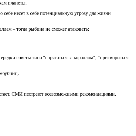
кам планеты.
 себе несет в себе потенциальную угрозу для жизни
ллам – тогда рыбина не сможет атаковать;
ередки советы типа "спрятаться за кораллом", "притвориться
амоубийц.
растает, СМИ пестреют всевозможными рекомендациями,