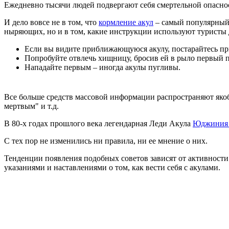
Ежедневно тысячи людей подвергают себя смертельной опасно
И дело вовсе не в том, что
кормление акул
– самый популярный 
ныряющих, но и в том, какие инструкции используют туристы д
Если вы видите приближающуюся акулу, постарайтесь при
Попробуйте отвлечь хищницу, бросив ей в рыло первый 
Нападайте первым – иногда акулы пугливы.
Все больше средств массовой информации распространяют якобы 
мертвым" и т.д.
В 80-х годах прошлого века легендарная Леди Акула
Юджиния 
С тех пор не изменились ни правила, ни ее мнение о них.
Тенденции появления подобных советов зависят от активности
указаниями и наставлениями о том, как вести себя с акулами.