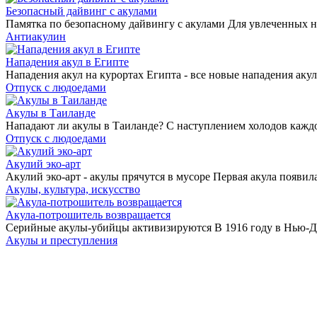
Безопасный дайвинг с акулами
Памятка по безопасному дайвингу с акулами Для увлеченных н
Антиакулин
Нападения акул в Египте
Нападения акул на курортах Египта - все новые нападения акул
Отпуск с людоедами
Акулы в Таиланде
Нападают ли акулы в Таиланде? С наступлением холодов каждом
Отпуск с людоедами
Акулий эко-арт
Акулий эко-арт - акулы прячутся в мусоре Первая акула появила
Акулы, культура, искусство
Акула-потрошитель возвращается
Серийные акулы-убийцы активизируются В 1916 году в Нью-Дже
Акулы и преступления