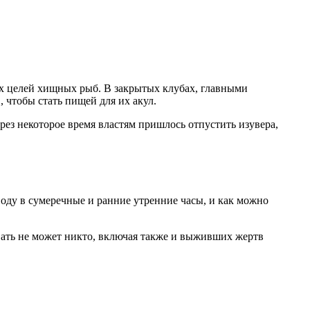
их целей хищных рыб. В закрытых клубах, главными
 чтобы стать пищей для их акул.
ез некоторое время властям пришлось отпустить изувера,
воду в сумеречные и ранние утренние часы, и как можно
овать не может никто, включая также и выживших жертв