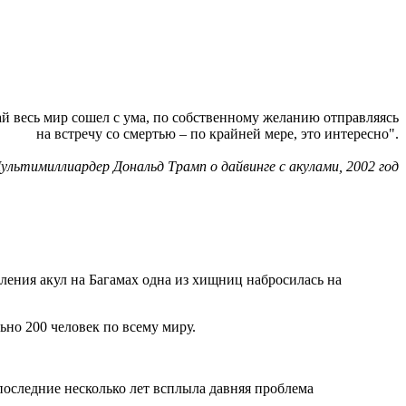
й весь мир сошел с ума, по собственному желанию отправляясь
на встречу со смертью – по крайней мере, это интересно".
ультимиллиардер Дональд Трамп о дайвинге с акулами, 2002 год
ления акул на Багамах одна из хищниц набросилась на
ьно 200 человек по всему миру.
последние несколько лет всплыла давняя проблема