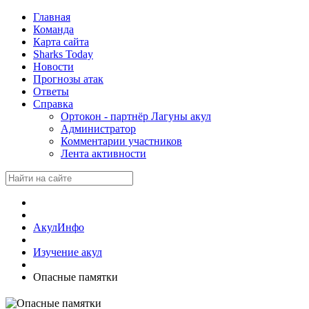
Главная
Команда
Карта сайта
Sharks Today
Новости
Прогнозы атак
Ответы
Справка
Ортокон - партнёр Лагуны акул
Администратор
Комментарии участников
Лента активности
АкулИнфо
Изучение акул
Опасные памятки