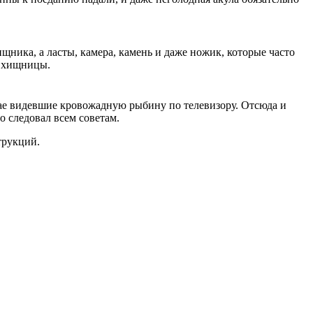
ника, а ласты, камера, камень и даже ножик, которые часто
в хищницы.
чае видевшие кровожадную рыбину по телевизору. Отсюда и
о следовал всем советам.
трукций.