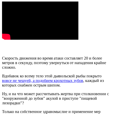
Скорость движения во время атаки составляет 20 и более
метров в секунду, поэтому увернуться от нападения крайне
сложно.
Вдобавок ко всему тело этой дьявольской рыбы покрыто
вовсе не чешуей, а подобием крохотных зубов
, каждый из
которых снабжен острым шипом.
Ну, и на что может рассчитывать жертва при столкновении с
"вооруженной до зубов" акулой в приступе "пищевой
лихорадки"?
Только на собственное здравомыслие и применение мер