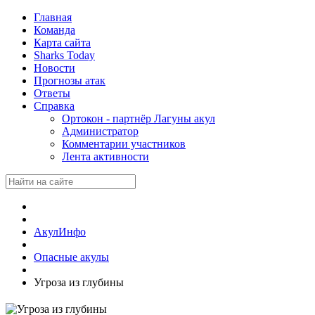
Главная
Команда
Карта сайта
Sharks Today
Новости
Прогнозы атак
Ответы
Справка
Ортокон - партнёр Лагуны акул
Администратор
Комментарии участников
Лента активности
АкулИнфо
Опасные акулы
Угроза из глубины