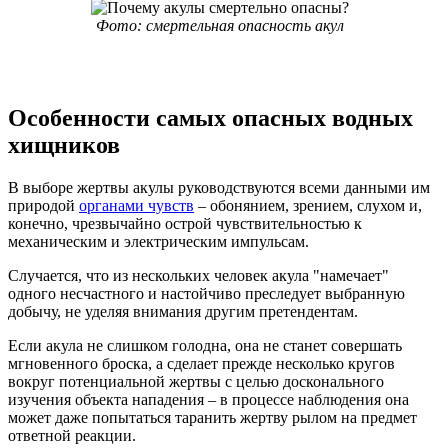
Фото: смертельная опасность акул
Особенности самых опасных водных
хищников
В выборе жертвы акулы руководствуются всеми данными им
природой
органами чувств
– обонянием, зрением, слухом и,
конечно, чрезвычайно острой чувствительностью к
механическим и электрическим импульсам.
Случается, что из нескольких человек акула "намечает"
одного несчастного и настойчиво преследует выбранную
добычу, не уделяя внимания другим претендентам.
Если акула не слишком голодна, она не станет совершать
мгновенного броска, а сделает прежде несколько кругов
вокруг потенциальной жертвы с целью досконального
изучения объекта нападения – в процессе наблюдения она
может даже попытаться таранить жертву рылом на предмет
ответной реакции.