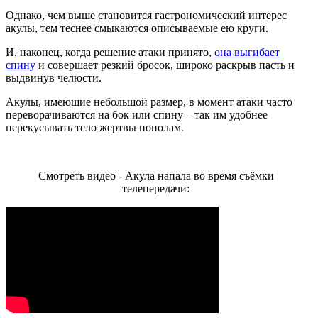
Однако, чем выше становится гастрономический интерес
акулы, тем теснее смыкаются описываемые ею круги.
И, наконец, когда решение атаки принято,
она выгибает
спину
и совершает резкий бросок, широко раскрыв пасть и
выдвинув челюсти.
Акулы, имеющие небольшой размер, в момент атаки часто
переворачиваются на бок или спину – так им удобнее
перекусывать тело жертвы пополам.
Смотреть видео - Акула напала во время съёмки
телепередачи: