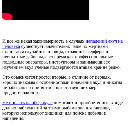
И все же некая закономерность в случаях
нападений акул на
человека
существует: значительно чаще их жертвами
становятся случайные пловцы, отчаянные серферы и
неопытные дайверы, в то время как профессиональные
подводные операторы, инструкторы и занимающиеся
изучением акул ученые подвергаются атакам крайне редко.
Это объясняется просто: вторые, в отличие от первых,
хорошо знакомы с особенностями поведения акул и никогда
не забывают о принятии соответствующих мер
предосторожности.
Не попасть на обед акуле
помогают и приобретенные в ходе
долгих наблюдений за этими рыбами знания тактики,
которую используют хищники для поиска добычи и
нападения.