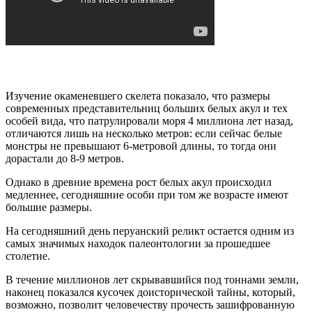
Изучение окаменевшего скелета показало, что размеры
современных представительниц больших белых акул и тех
особей вида, что патрулировали моря 4 миллиона лет назад,
отличаются лишь на несколько метров: если сейчас белые
монстры не превышают 6-метровой длины, то тогда они
дорастали до 8-9 метров.
Однако в древние времена рост белых акул происходил
медленнее, сегодняшние особи при том же возрасте имеют
большие размеры.
На сегодняшний день перуанский реликт остается одним из
самых значимых находок палеонтологии за прошедшее
столетие.
В течение миллионов лет скрывавшийся под тоннами земли,
наконец показался кусочек доисторической тайны, который,
возможно, позволит человечеству прочесть зашифрованную