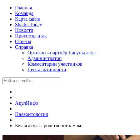
Главная
Команда
Карта сайта
Sharks Today
Новости
Прогнозы атак
Ответы
Справка
Ортокон - партнёр Лагуны акул
Администратор
Комментарии участников
Лента активности
АкулИнфо
Палеонтология
Белая акула - родственник мако