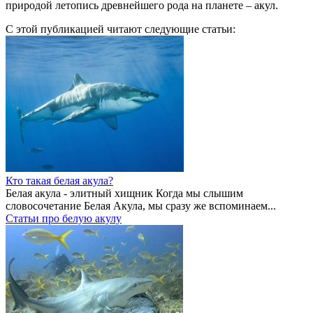
природой летопись древнейшего рода на планете – акул.
С этой публикацией читают следующие статьи:
Кто такая белая акула?
Белая акула - элитный хищник Когда мы слышим
словосочетание Белая Акула, мы сразу же вспоминаем...
Статьи про белую акулу