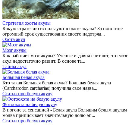
Стратегия охоты акулы
Какую стратегию используют в охоте акулы? За поистине
огромный срок существования своего надотряд...
Охота акул
Мозг акулы
Как работает мозг акулы? Ученые издавна считают, что мозг
акул недостаточно развит. В основе та...
Тайны акул
Большая белая акула
Кто такая Большая белая акула? Большая белая акула
(Carcharodon carcharias) получила свое назва...
Статьи про белую акулу
Фотоохота на белую акулу
В погоне за сенсацией - Белая акула Большим белым акулам
молва приписывает значительную долю эп...
Статьи про белую акулу