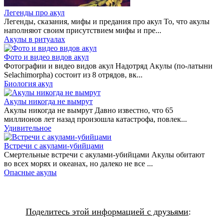
Легенды про акул
Легенды, сказания, мифы и предания про акул То, что акулы
наполняют своим присутствием мифы и пре...
Акулы в ритуалах
Фото и видео видов акул
Фотографии и видео видов акул Надотряд Акулы (по-латыни
Selachimorpha) состоит из 8 отрядов, вк...
Биология акул
Акулы никогда не вымрут
Акулы никогда не вымрут Давно известно, что 65
миллионов лет назад произошла катастрофа, повлек...
Удивительное
Встречи с акулами-убийцами
Смертельные встречи с акулами-убийцами Акулы обитают
во всех морях и океанах, но далеко не все ...
Опасные акулы
Поделитесь этой информацией с друзьями
: