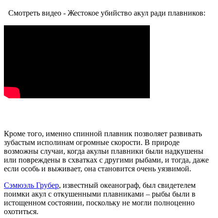
Смотреть видео - Жестокое убийство акул ради плавников:
Кроме того, именно спинной плавник позволяет развивать
зубастым исполинам огромные скорости. В природе
возможны случаи, когда акульи плавники были надкушены
или повреждены в схватках с другими рыбами, и тогда, даже
если особь и выживает, она становится очень уязвимой.
Сэмюэль Грубер
, известный океанограф, был свидетелем
поимки акул с откушенными плавниками – рыбы были в
истощенном состоянии, поскольку не могли полноценно
охотиться.