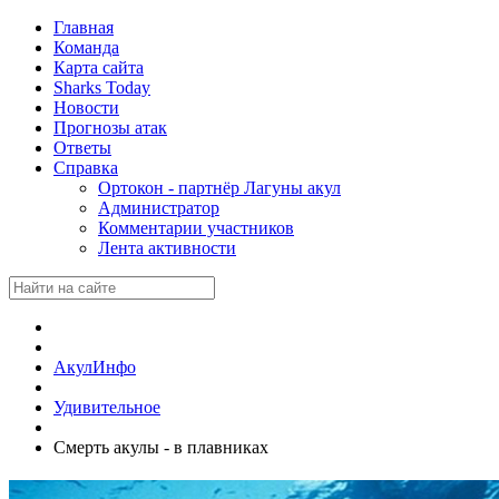
Главная
Команда
Карта сайта
Sharks Today
Новости
Прогнозы атак
Ответы
Справка
Ортокон - партнёр Лагуны акул
Администратор
Комментарии участников
Лента активности
АкулИнфо
Удивительное
Смерть акулы - в плавниках