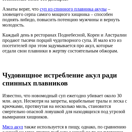
Азиаты верят, что
суп из спинного плавника акулы
–
зловещего серпа самого мощного хищника – способен
поднять либидо, повысить потенцию мужчины и вернуть
молодость.
Каждый день в ресторанах Поднебесной, Кореи и Австралии
продают тысячи порций чудотворного супа. И мало кто из
посетителей при этом задумывается про акул, которые
отдали свои плавники в жертву состоятельным обжорам.
Чудовищное истребление акул ради
спинных плавников
Известно, что новомодный суп ежегодно убивает около 30
млн. акул. Несмотря на запреты, корабельные тралы и леска с
крючками, протянутая на несколько миль, становится
смертельно опасной ловушкой для находящихся под угрозой
вымирания хищников.
Мясо акул
также используется в пищу, однако, по сравнению