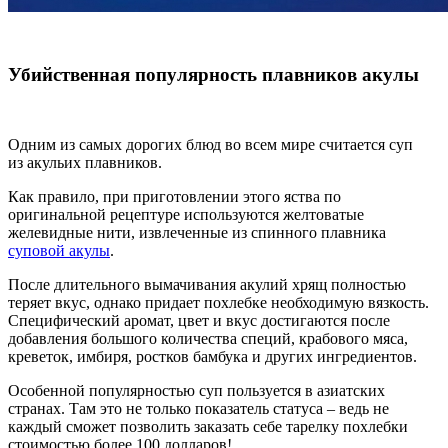
Убийственная популярность плавников акулы
Одним из самых дорогих блюд во всем мире считается суп
из акульих плавников.
Как правило, при приготовлении этого яства по
оригинальной рецептуре используются желтоватые
желевидные нити, извлеченные из спинного плавника
суповой акулы
.
После длительного вымачивания акулий хрящ полностью
теряет вкус, однако придает похлебке необходимую вязкость.
Специфический аромат, цвет и вкус достигаются после
добавления большого количества специй, крабового мяса,
креветок, имбиря, ростков бамбука и других ингредиентов.
Особенной популярностью суп пользуется в азиатских
странах. Там это не только показатель статуса – ведь не
каждый сможет позволить заказать себе тарелку похлебки
стоимостью более 100 долларов!