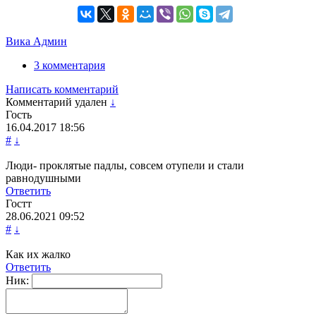
Вика Админ
3 комментария
Написать комментарий
Комментарий удален
↓
Гость
16.04.2017
18:56
#
↓
Люди- проклятые падлы, совсем отупели и стали
равнодушными
Ответить
Гостт
28.06.2021
09:52
#
↓
Как их жалко
Ответить
Ник: