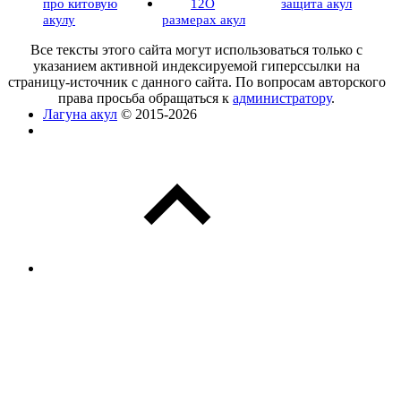
про китовую
12
О
защита акул
акулу
размерах акул
Все тексты этого сайта могут использоваться только с
указанием активной индексируемой гиперссылки на
страницу-источник с данного сайта. По вопросам авторского
права просьба обращаться к
администратору
.
Лагуна акул
© 2015-2026