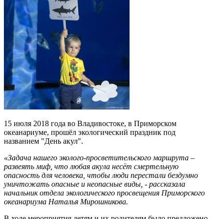
15 июля 2018 года во Владивостоке, в Приморском
океанариуме, прошёл экологический праздник под
названием "День акул".
«Задача нашего эколого-просветительского маршрута –
развеять миф, что любая акула несёт смертельную
опасность для человека, чтобы люди перестали бездумно
уничтожать опасные и неопасные виды, - рассказала
начальник отдела экологического просвещения Приморского
океанариума Наталья Мирошникова.
В ходе мероприятия детям и их родителям было предложено