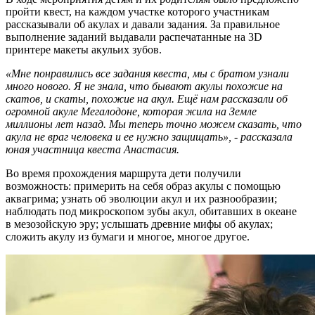
пройти квест, на каждом участке которого участникам
рассказывали об акулах и давали задания. За правильное
выполнение заданий выдавали распечатанные на 3D
принтере макеты акульих зубов.
«Мне понравились все задания квеста, мы с братом узнали
много нового. Я не знала, что бывают акулы похожие на
скатов, и скаты, похожие на акул. Ещё нам рассказали об
огромной акуле Мегалодоне, которая жила на Земле
миллионы лет назад. Мы теперь точно можем сказать, что
акула не враг человека и ее нужно защищать», - рассказала
юная участница квеста Анастасия.
Во время прохождения маршрута дети получили
возможность: примерить на себя образ акулы с помощью
аквагрима; узнать об эволюции акул и их разнообразии;
наблюдать под микроскопом зубы акул, обитавших в океане
в мезозойскую эру; услышать древние мифы об акулах;
сложить акулу из бумаги и многое, многое другое.