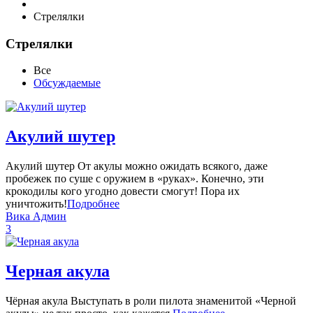
Стрелялки
Стрелялки
Все
Обсуждаемые
Акулий шутер
Акулий шутер От акулы можно ожидать всякого, даже
пробежек по суше с оружием в «руках». Конечно, эти
крокодилы кого угодно довести смогут! Пора их
уничтожить!
Подробнее
Вика Админ
3
Черная акула
Чёрная акула Выступать в роли пилота знаменитой «Черной