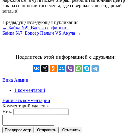
наркологом, а чуть позже открыл реабилитационный центр
как раз напротив того места, где совершался легендарный
заплыв!
Предыдущая/следующая публикация:
← Байка №9: Вася – серфингист
Байка №7: Боксер Палыч VS Акула →
Поделитесь этой информацией с друзьями
:
Вика Админ
1 комментарий
Написать комментарий
Комментарий удален
↓
Ник: