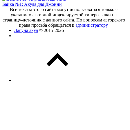
Байка №1: Акула для Джонни
Все тексты этого сайта могут использоваться только с
указанием активной индексируемой гиперссылки на
страницу-источник с данного сайта. По вопросам авторского
права просьба обращаться к
администратору
.
Лагуна акул
© 2015-2026