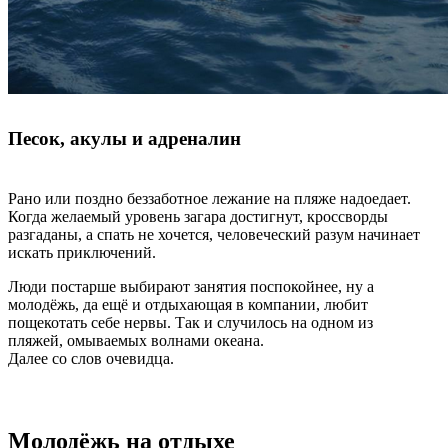
Песок, акулы и адреналин
Рано или поздно беззаботное лежание на пляже надоедает.
Когда желаемый уровень загара достигнут, кроссворды
разгаданы, а спать не хочется, человеческий разум начинает
искать приключений.
Люди постарше выбирают занятия поспокойнее, ну а
молодёжь, да ещё и отдыхающая в компании, любит
пощекотать себе нервы. Так и случилось на одном из
пляжей, омываемых волнами океана.
Далее со слов очевидца.
Молодёжь на отдыхе