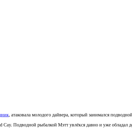
щник
, атаковала молодого дайвера, который занимался подводно
and Cay. Подводной рыбалкой Мэтт увлёкся давно и уже обладал