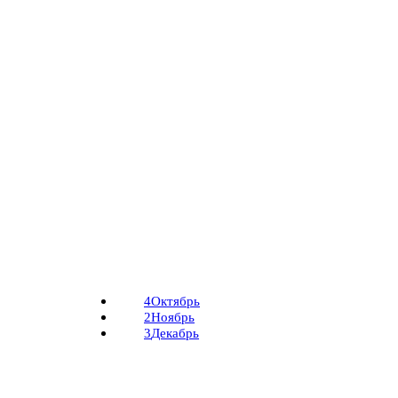
4
Октябрь
2
Ноябрь
3
Декабрь