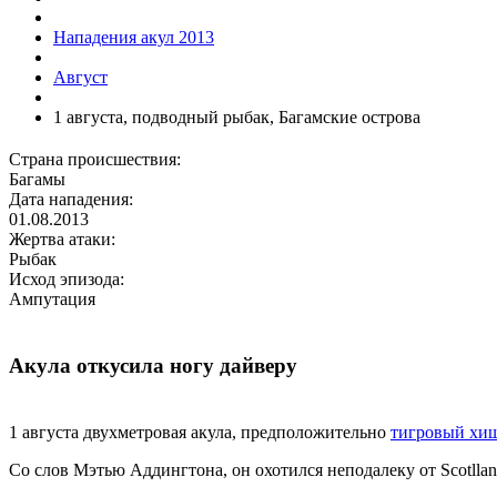
Нападения акул 2013
Август
1 августа, подводный рыбак, Багамские острова
Страна происшествия:
Багамы
Дата нападения:
01.08.2013
Жертва атаки:
Рыбак
Исход эпизода:
Ампутация
Акула откусила ногу дайверу
1 августа двухметровая акула, предположительно
тигровый хи
Со слов Мэтью Аддингтона, он охотился неподалеку от Scotll