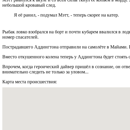
небольшой кровавый след.
Я её ранил, - подумал Мэтт, - теперь скорее на катер.
Рыбак ловко взобрался на борт и почти кубарем ввалился в лод
номер спасателей.
Пострадавшего Аддингтона отправили на самолёте в Майами. 
Вместо откушенного колена теперь у Аддингтона будет стоять
Впрочем, когда героический дайвер пришёл в сознание, он отве
внимательно следить не только за уловом...
Карта места происшествия: