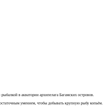
й рыбалкой в акватории архипелага Багамских островов.
 достаточным умением, чтобы добывать крупную рыбу копьём.