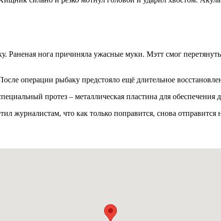
ку. Раненая нога причиняла ужасные муки. Мэтт смог перетянуть 
После операции рыбаку предстояло ещё длительное восстановле
 специальный протез – металлическая пластина для обеспечения
тил журналистам, что как только поправится, снова отправится н