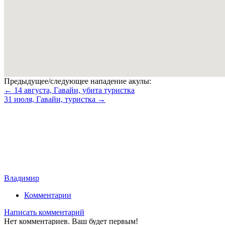
Предыдущее/следующее нападение акулы:
← 14 августа, Гавайи, убита туристка
31 июля, Гавайи, туристка →
Владимир
Комментарии
Написать комментарий
Нет комментариев. Ваш будет первым!