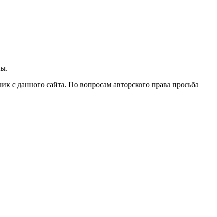
ны.
ик с данного сайта. По вопросам авторского права просьба