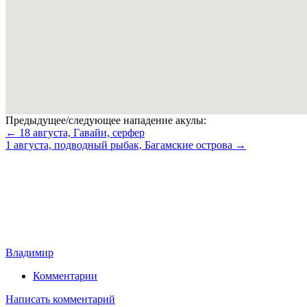
Предыдущее/следующее нападение акулы:
← 18 августа, Гавайи, серфер
1 августа, подводный рыбак, Багамские острова →
Владимир
Комментарии
Написать комментарий