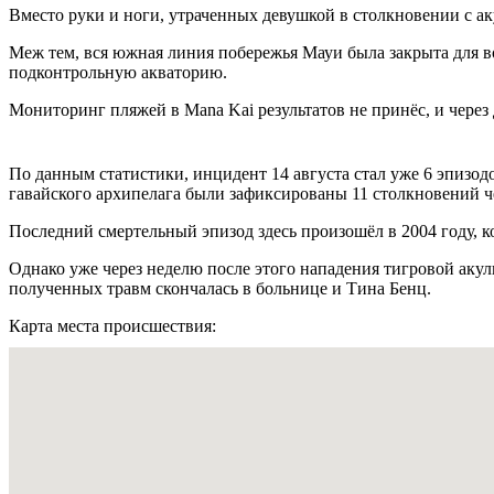
Вместо руки и ноги, утраченных девушкой в столкновении с а
Меж тем, вся южная линия побережья Мауи была закрыта для в
подконтрольную акваторию.
Мониторинг пляжей в Mana Kai результатов не принёс, и через 
По данным статистики, инцидент 14 августа стал уже 6 эпизо
гавайского архипелага были зафиксированы 11 столкновений 
Последний смертельный эпизод здесь произошёл в 2004 году, к
Однако уже через неделю после этого нападения тигровой акул
полученных травм скончалась в больнице и Тина Бенц.
Карта места происшествия: