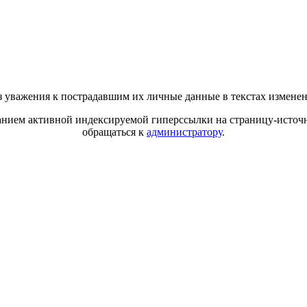
 уважения к пострадавшим их личные данные в текстах измене
азанием активной индексируемой гиперссылки на страницу-источн
обращаться к
администратору
.