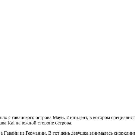
ишло с гавайского острова Мауи. Инцидент, в котором специалис
Mana Kai на южной стороне острова.
а Гавайи из Германии. В тот день девушка занималась снорклинг