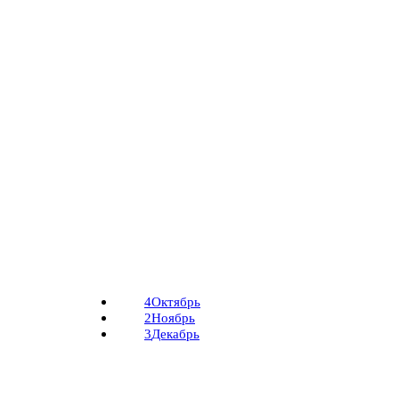
4
Октябрь
2
Ноябрь
3
Декабрь