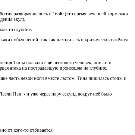
ытия разворачивались в 16:40 (это время вечерней кормежки
дения акул).
кой-то глубине.
икаких объяснений, так как находилась в критически-тяжёлом
жения Тины плавали ещё несколько человек, они-то и
рвая атака на пострадавшую произошла на глубине.
ушке часть левой ноги вместе ластом, Тина лишилась стопы и
Лесли Пэн, - и уже через пару секунд вокруг неё было
но от кого-то отбивается.