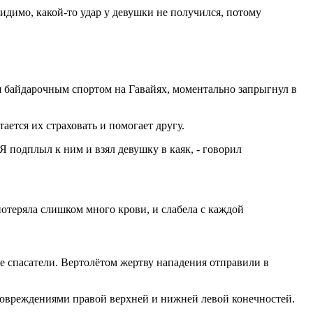
видимо, какой-то удар у девушки не получился, потому
я байдарочным спортом на Гавайях, моментально запрыгнул в
ается их страховать и помогает другу.
 Я подплыл к ним и взял девушку в каяк, - говорил
потеряла слишком много крови, и слабела с каждой
 спасатели. Вертолётом жертву нападения отправили в
 повреждениями правой верхней и нижней левой конечностей.