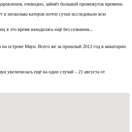
здоровления, очевидно, займёт большой промежуток времени.
 и несколько катеров почти сутки исследовали всю
ц в это время находилась ещё без сознания...
о на острове Мауи. Всего же за прошлый 2012 год в акватории
уи увеличилась ещё на один случай – 21 августа от