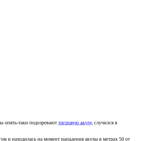
ты опять-таки подозревают
тигровую акулу
, случился в
ом и находилась на момент нападения акулы в метрах 50 от