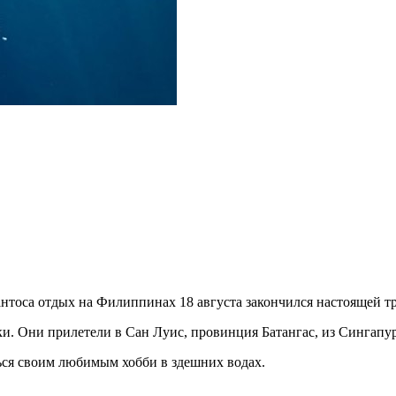
антоса отдых на Филиппинах 18 августа закончился настоящей т
 Они прилетели в Сан Луис, провинция Батангас, из Сингапура
ться своим любимым хобби в здешних водах.