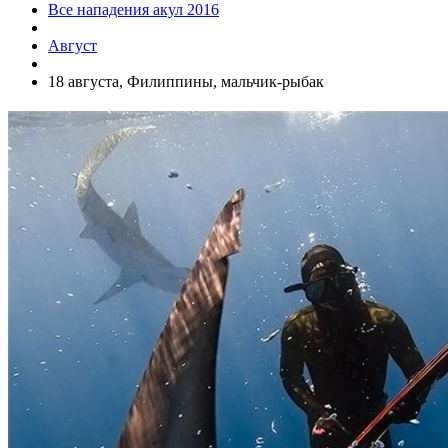
Все нападения акул 2016
Август
18 августа, Филиппины, мальчик-рыбак