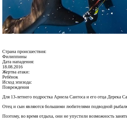
Страна происшествия:
Филиппины
Дата нападения:
18.08.2016
Жертва атаки:
Ребёнок
Исход эпизода:
Повреждения
Для 13-летнего подростка Арнела Сантоса и его отца Дерека С
Отец и сын являются большими любителями подводной рыбалки.
Поэтому, во время отдыха, они не упустили возможность заня