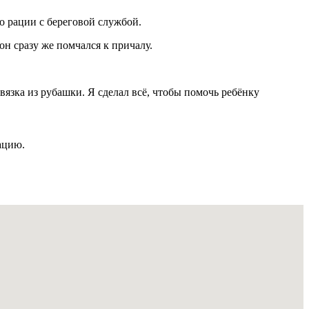
по рации с береговой службой.
он сразу же помчался к причалу.
язка из рубашки. Я сделал всё, чтобы помочь ребёнку
ацию.