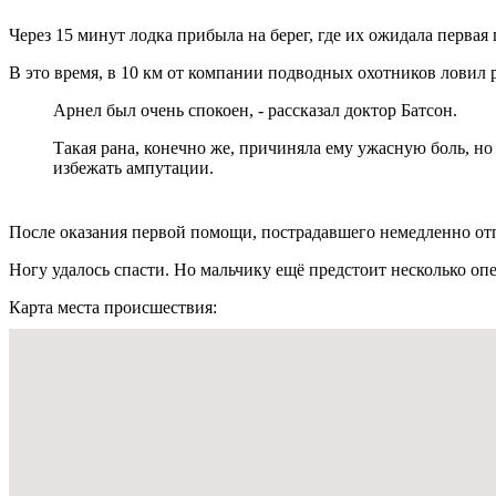
Через 15 минут лодка прибыла на берег, где их ожидала первая
В это время, в 10 км от компании подводных охотников ловил 
Арнел был очень спокоен, - рассказал доктор Батсон.
Такая рана, конечно же, причиняла ему ужасную боль, но
избежать ампутации.
После оказания первой помощи, пострадавшего немедленно от
Ногу удалось спасти. Но мальчику ещё предстоит несколько оп
Карта места происшествия: