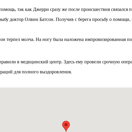
 помощь, так как Джерри сразу же после происшествия связался 
рыбу доктор Олвин Батсон. Получив с берега просьбу о помощи, 
 он терпел молча. На ногу была наложена импровизированная пов
правили в медицинский центр. Здесь ему провели срочную опер
ераций для полного выздоровления.