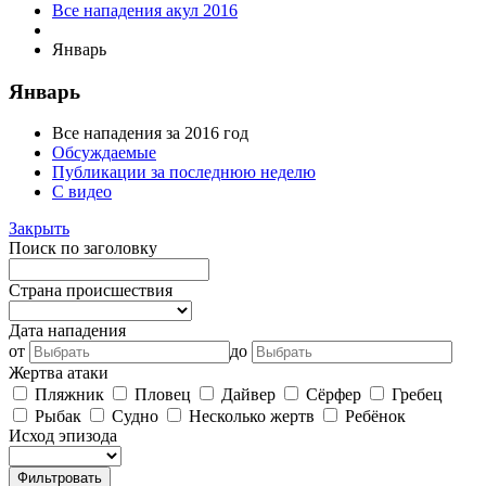
Все нападения акул 2016
Январь
Январь
Все нападения за 2016 год
Обсуждаемые
Публикации за последнюю неделю
С видео
Закрыть
Поиск по заголовку
Страна происшествия
Дата нападения
от
до
Жертва атаки
Пляжник
Пловец
Дайвер
Сёрфер
Гребец
Рыбак
Судно
Несколько жертв
Ребёнок
Исход эпизода