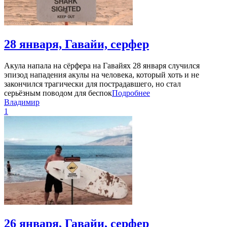
28 января, Гавайи, серфер
Акула напала на сёрфера на Гавайях 28 января случился
эпизод нападения акулы на человека, который хоть и не
закончился трагически для пострадавшего, но стал
серьёзным поводом для беспок
Подробнее
Владимир
1
26 января, Гавайи, серфер