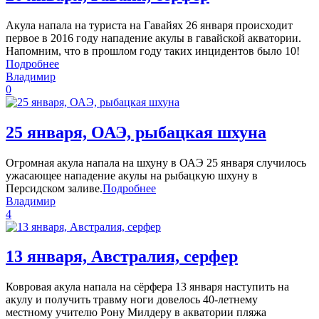
Акула напала на туриста на Гавайях 26 января происходит
первое в 2016 году нападение акулы в гавайской акватории.
Напомним, что в прошлом году таких инцидентов было 10!
Подробнее
Владимир
0
25 января, ОАЭ, рыбацкая шхуна
Огромная акула напала на шхуну в ОАЭ 25 января случилось
ужасающее нападение акулы на рыбацкую шхуну в
Персидском заливе.
Подробнее
Владимир
4
13 января, Австралия, серфер
Ковровая акула напала на сёрфера 13 января наступить на
акулу и получить травму ноги довелось 40-летнему
местному учителю Рону Милдеру в акватории пляжа