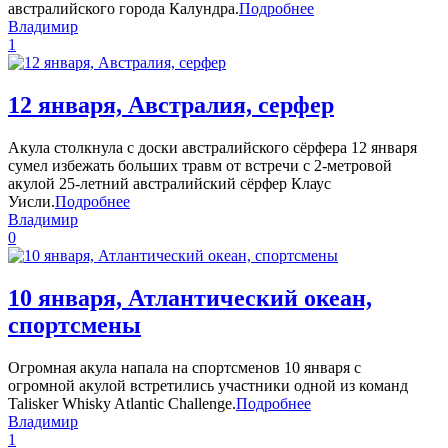
австралийского города Калундра.
Подробнее
Владимир
1
12 января, Австралия, серфер
Акула столкнула с доски австралийского сёрфера 12 января
сумел избежать больших травм от встречи с 2-метровой
акулой 25-летний австралийский сёрфер Клаус
Уисли.
Подробнее
Владимир
0
10 января, Атлантический океан,
спортсмены
Огромная акула напала на спортсменов 10 января с
огромной акулой встретились участники одной из команд
Talisker Whisky Atlantic Challenge.
Подробнее
Владимир
1