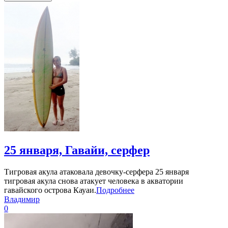
25 января, Гавайи, серфер
Тигровая акула атаковала девочку-серфера 25 января
тигровая акула снова атакует человека в акватории
гавайского острова Кауаи.
Подробнее
Владимир
0