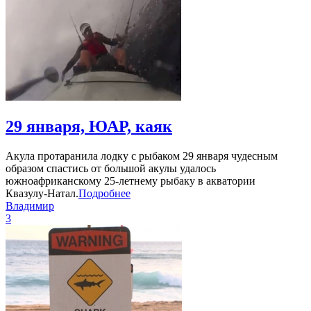
29 января, ЮАР, каяк
Акула протаранила лодку с рыбаком 29 января чудесным
образом спастись от большой акулы удалось
южноафриканскому 25-летнему рыбаку в акватории
Квазулу-Натал.
Подробнее
Владимир
3