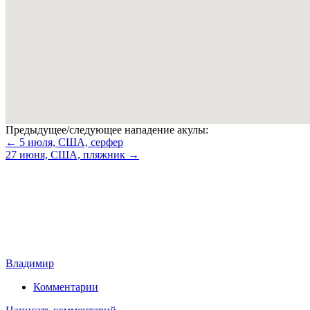
Предыдущее/следующее нападение акулы:
← 5 июля, США, серфер
27 июня, США, пляжник →
Владимир
Комментарии