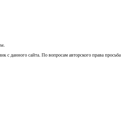
ны.
ик с данного сайта. По вопросам авторского права просьба