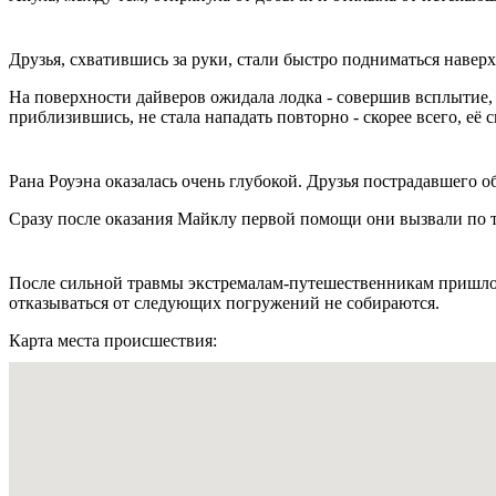
Друзья, схватившись за руки, стали быстро подниматься наверх
На поверхности дайверов ожидала лодка - совершив всплытие, р
приблизившись, не стала нападать повторно - скорее всего, её 
Рана Роуэна оказалась очень глубокой. Друзья пострадавшего о
Сразу после оказания Майклу первой помощи они вызвали по т
После сильной травмы экстремалам-путешественникам пришлос
отказываться от следующих погружений не собираются.
Карта места происшествия: