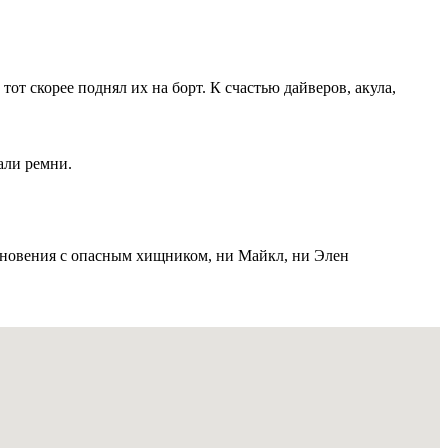
от скорее поднял их на борт. К счастью дайверов, акула,
али ремни.
кновения с опасным хищником, ни Майкл, ни Элен