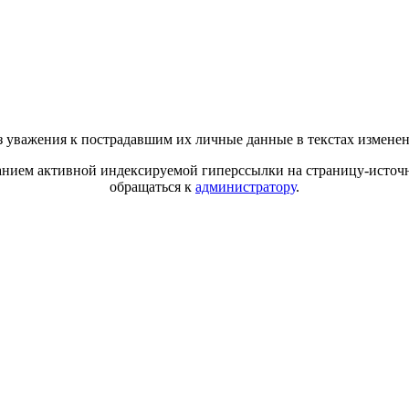
 уважения к пострадавшим их личные данные в текстах измене
азанием активной индексируемой гиперссылки на страницу-источн
обращаться к
администратору
.