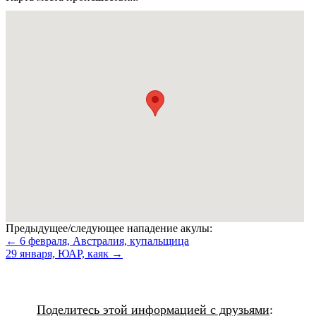
Предыдущее/следующее нападение акулы:
← 6 февраля, Австралия, купальщица
29 января, ЮАР, каяк →
Поделитесь этой информацией с друзьями
: