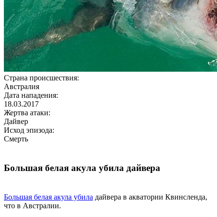
Страна происшествия:
Австралия
Дата нападения:
18.03.2017
Жертва атаки:
Дайвер
Исход эпизода:
Смерть
Большая белая акула убила дайвера
Большая белая акула убила
дайвера в акватории Квинсленда,
что в Австралии.