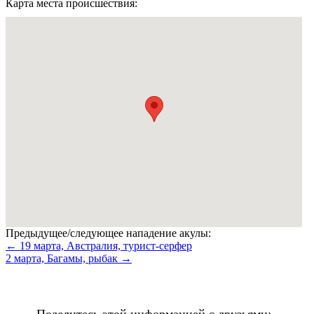
Карта места происшествия:
Предыдущее/следующее нападение акулы:
← 19 марта, Австралия, турист-серфер
2 марта, Багамы, рыбак →
Поделитесь этой информацией с друзьями
: