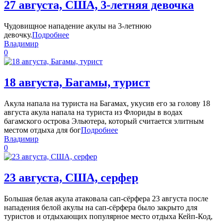
27 августа, США, 3-летняя девочка
Чудовищное нападение акулы на 3-летнюю
девочку.
Подробнее
Владимир
0
18 августа, Багамы, турист
Акула напала на туриста на Багамах, укусив его за голову 18
августа акула напала на туриста из Флориды в водах
багамского острова Эльютера, который считается элитным
местом отдыха для бог
Подробнее
Владимир
0
23 августа, США, серфер
Большая белая акула атаковала сап-сёрфера 23 августа после
нападения белой акулы на сап-сёрфера было закрыто для
туристов и отдыхающих популярное место отдыха Кейп-Код,