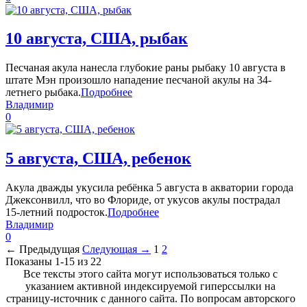
10 августа, США, рыбак
Песчаная акула нанесла глубокие раны рыбаку 10 августа в
штате Мэн произошло нападение песчаной акулы на 34-
летнего рыбака.
Подробнее
Владимир
0
5 августа, США, ребенок
Акула дважды укусила ребёнка 5 августа в акватории города
Джексонвилл, что во Флориде, от укусов акулы пострадал
15-летний подросток.
Подробнее
Владимир
0
← Предыдущая
Следующая →
1
2
Показаны 1-15 из 22
Все тексты этого сайта могут использоваться только с
указанием активной индексируемой гиперссылки на
страницу-источник с данного сайта. По вопросам авторского