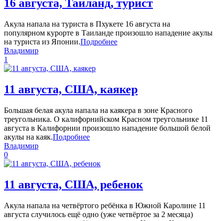
16 августа, Таиланд, турист
Акула напала на туриста в Пхукете 16 августа на
популярном курорте в Таиланде произошло нападение акулы
на туриста из Японии.
Подробнее
Владимир
1
11 августа, США, каякер
Большая белая акула напала на каякера в зоне Красного
треугольника. О калифорнийском Красном треугольнике 11
августа в Калифорнии произошло нападение большой белой
акулы на каяк.
Подробнее
Владимир
0
11 августа, США, ребенок
Акула напала на четвёртого ребёнка в Южной Каролине 11
августа случилось ещё одно (уже четвёртое за 2 месяца)