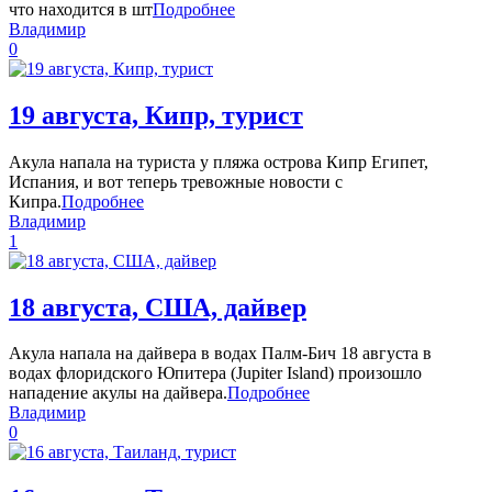
что находится в шт
Подробнее
Владимир
0
19 августа, Кипр, турист
Акула напала на туриста у пляжа острова Кипр Египет,
Испания, и вот теперь тревожные новости с
Кипра.
Подробнее
Владимир
1
18 августа, США, дайвер
Акула напала на дайвера в водах Палм-Бич 18 августа в
водах флоридского Юпитера (Jupiter Island) произошло
нападение акулы на дайвера.
Подробнее
Владимир
0