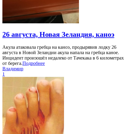
26 августа, Новая Зеландия, каноэ
Акула атаковала гребца на каноэ, продырявив лодку 26
августа в Новой Зеландии акула напала на гребца каное.
Инцидент произошёл недалеко от Тачекака в 6 километрах
от берега.
Подробнее
Владимир
1