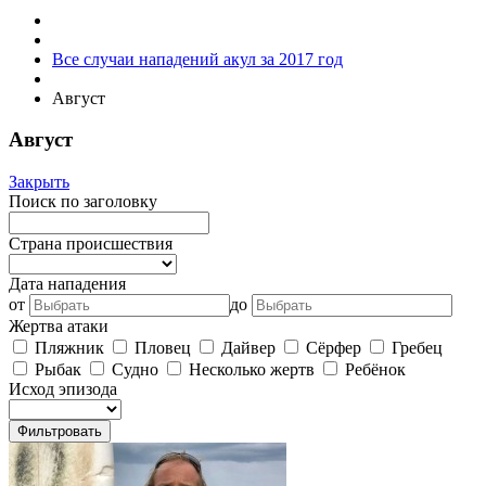
Все случаи нападений акул за 2017 год
Август
Август
Закрыть
Поиск по заголовку
Страна происшествия
Дата нападения
от
до
Жертва атаки
Пляжник
Пловец
Дайвер
Сёрфер
Гребец
Рыбак
Судно
Несколько жертв
Ребёнок
Исход эпизода