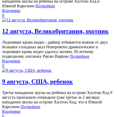
нападение акулы на ребёнка на острове Хилтон-Хед в
Южной Каролине.
Подробнее
Владимир
0
12 августа, Великобритания, охотник
Леденящее кровь видео - дайвер отбивается ножом от двух
больших голодных акул Невероятно драматическое и
леденящее кровь видео удалось заснять 39-летнему
подводному охотнику Раулю Варрэю
Подробнее
Владимир
0
9 августа, США, ребенок
Третье нападение акулы на ребёнка на острове Хилтон-Хед 9
августа произошло очередное (уже третье за 2 месяца)
нападение акулы на острове Хилтон-Хед, что в Южной
Каролине.
Подробнее
Владимир
0