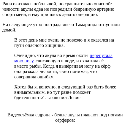
Рана оказалась небольшой, но сравнительно опасной:
челюсти акулы едва не повредили бедренную артерию
спортсмена, и ему пришлось делать операцию.
На следующее утро пострадавшего Тамаринда отпустили
домой.
В этот день мне очень не повезло и я оказался на
пути опасного хищника.
Очевидно, что акула во время охоты
перепутала
мою ногу
, свисающую в воде, и схватила её
вместо рыбы. Когда я выдёргивал ногу на сёрф,
она разжала челюсти, явно понимая, что
совершила ошибку.
Хотел бы я, конечно, в следующий раз быть более
внимательным, но тут разве поможет
бдительность? - заключил Левис.
Видеосъёмка с дрона - белые акулы плавают под ногами
сёрферов: