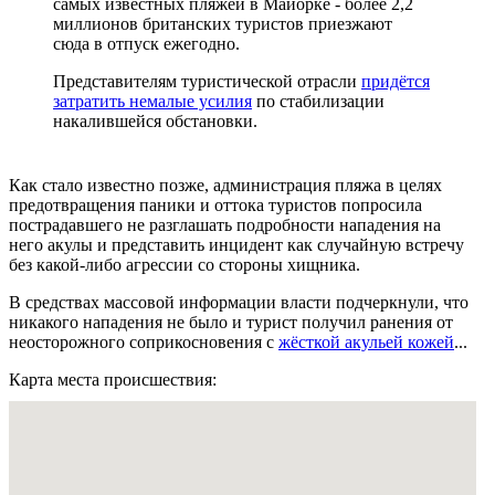
самых известных пляжей в Майорке - более 2,2
миллионов британских туристов приезжают
сюда в отпуск ежегодно.
Представителям туристической отрасли
придётся
затратить немалые усилия
по стабилизации
накалившейся обстановки.
Как стало известно позже, администрация пляжа в целях
предотвращения паники и оттока туристов попросила
пострадавшего не разглашать подробности нападения на
него акулы и представить инцидент как случайную встречу
без какой-либо агрессии со стороны хищника.
В средствах массовой информации власти подчеркнули, что
никакого нападения не было и турист получил ранения от
неосторожного соприкосновения с
жёсткой акульей кожей
...
Карта места происшествия: