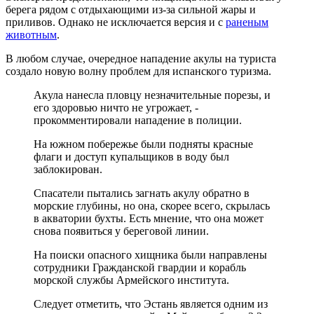
берега рядом с отдыхающими из-за сильной жары и
приливов. Однако не исключается версия и с
раненым
животным
.
В любом случае, очередное нападение акулы на туриста
создало новую волну проблем для испанского туризма.
Акула нанесла пловцу незначительные порезы, и
его здоровью ничто не угрожает, -
прокомментировали нападение в полиции.
На южном побережье были подняты красные
флаги и доступ купальщиков в воду был
заблокирован.
Спасатели пытались загнать акулу обратно в
морские глубины, но она, скорее всего, скрылась
в акватории бухты. Есть мнение, что она может
снова появиться у береговой линии.
На поиски опасного хищника были направлены
сотрудники Гражданской гвардии и корабль
морской службы Армейского института.
Следует отметить, что Эстань является одним из