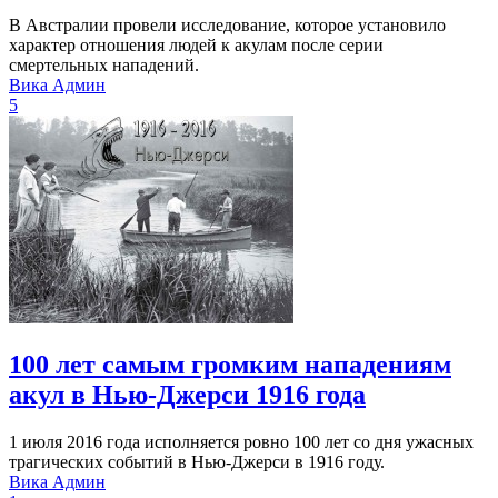
В Австралии провели исследование, которое установило
характер отношения людей к акулам после серии
смертельных нападений.
Вика Админ
5
100 лет самым громким нападениям
акул в Нью-Джерси 1916 года
1 июля 2016 года исполняется ровно 100 лет со дня ужасных
трагических событий в Нью-Джерси в 1916 году.
Вика Админ