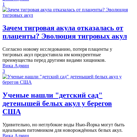
1
Зачем тигровая акула отказалась от
плаценты? Эволюция тигровых акул
Согласно новому исследованию, потеря плаценты у
тигровых акул предоставила им конкурентные
преимущества перед другими видами хищников.
Вика Админ
3
Ученые нашли "детский сад"
детенышей белых акул у берегов
США
Удивительно, но неглубокие воды Нью-Йорка могут быть
идеальным питомником для новорождённых белых акул.
Вика Админ