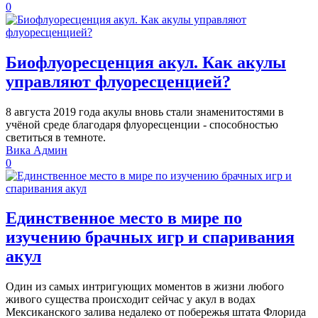
0
Биофлуоресценция акул. Как акулы
управляют флуоресценцией?
8 августа 2019 года акулы вновь стали знаменитостями в
учёной среде благодаря флуоресценции - способностью
светиться в темноте.
Вика Админ
0
Единственное место в мире по
изучению брачных игр и спаривания
акул
Один из самых интригующих моментов в жизни любого
живого существа происходит сейчас у акул в водах
Мексиканского залива недалеко от побережья штата Флорида