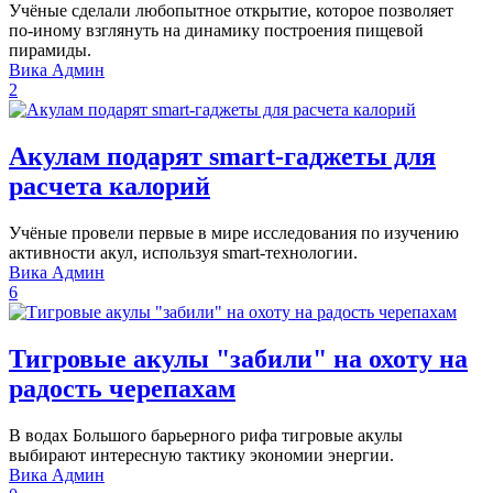
Учёные сделали любопытное открытие, которое позволяет
по-иному взглянуть на динамику построения пищевой
пирамиды.
Вика Админ
2
Акулам подарят smart-гаджеты для
расчета калорий
Учёные провели первые в мире исследования по изучению
активности акул, используя smart-технологии.
Вика Админ
6
Тигровые акулы "забили" на охоту на
радость черепахам
В водах Большого барьерного рифа тигровые акулы
выбирают интересную тактику экономии энергии.
Вика Админ