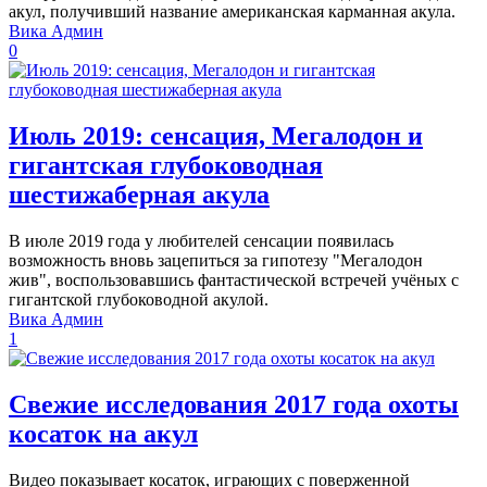
акул, получивший название американская карманная акула.
Вика Админ
0
Июль 2019: сенсация, Мегалодон и
гигантская глубоководная
шестижаберная акула
В июле 2019 года у любителей сенсации появилась
возможность вновь зацепиться за гипотезу "Мегалодон
жив", воспользовавшись фантастической встречей учёных с
гигантской глубоководной акулой.
Вика Админ
1
Свежие исследования 2017 года охоты
косаток на акул
Видео показывает косаток, играющих с поверженной