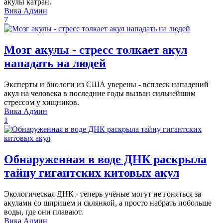
акулы катран.
Вика Админ
7
Мозг акулы - стресс толкает акул
нападать на людей
Эксперты и биологи из США уверены - всплеск нападений
акул на человека в последние годы вызван сильнейшим
стрессом у хищников.
Вика Админ
1
Обнаруженная в воде ДНК раскрыла
тайну гигантских китовых акул
Экологическая ДНК - теперь учёные могут не гоняться за
акулами со шприцем и склянкой, а просто набрать побольше
воды, где они плавают.
Вика Админ