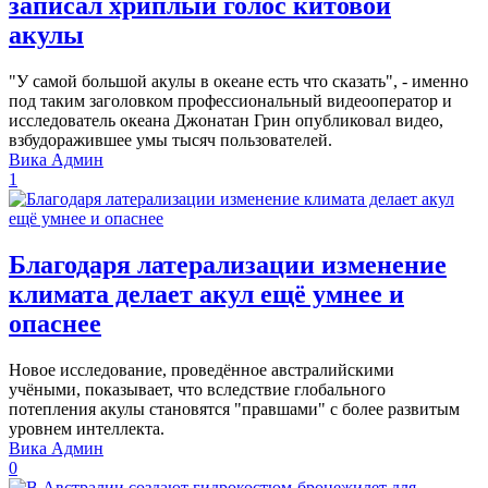
записал хриплый голос китовой
акулы
"У самой большой акулы в океане есть что сказать", - именно
под таким заголовком профессиональный видеооператор и
исследователь океана Джонатан Грин опубликовал видео,
взбудоражившее умы тысяч пользователей.
Вика Админ
1
Благодаря латерализации изменение
климата делает акул ещё умнее и
опаснее
Новое исследование, проведённое австралийскими
учёными, показывает, что вследствие глобального
потепления акулы становятся "правшами" с более развитым
уровнем интеллекта.
Вика Админ
0