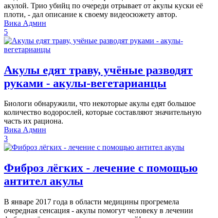
акулой. Трио убийц по очереди отрывает от акулы куски её
плоти, - дал описание к своему видеосюжету автор.
Вика Админ
5
Акулы едят траву, учёные разводят
руками - акулы-вегетарианцы
Биологи обнаружили, что некоторые акулы едят большое
количество водорослей, которые составляют значительную
часть их рациона.
Вика Админ
3
Фиброз лёгких - лечение с помощью
антител акулы
В январе 2017 года в области медицины прогремела
очередная сенсация - акулы помогут человеку в лечении