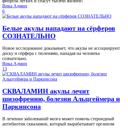
фиброза лёгких и спасут тысячи жизней!
Вика Админ
6
Белые акулы нападают на сёрферов
СОЗНАТЕЛЬНО
Новое исследование доказывает, что акулы не ассоциируют
доску и сёрфера с тюленями, нападая на человека
сознательно.
Вика Админ
13
СКВАЛАМИН акулы лечит
шизофрению, болезни Альцгеймера и
Паркинсона
В лечении заболеваний мозга может помочь стероидный
антибиотик скваламин, который вырабатывает организм