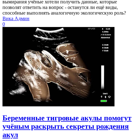
вымирания учёные хотели получить данные, которые
позволят ответить на вопрос - останутся ли ещё виды,
способные выполнять аналогичную экологическую роль?
Вика Админ
0
Беременные тигровые акулы помогут
учёным раскрыть секреты рождения
акул