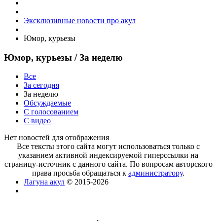
Эксклюзивные новости про акул
Юмор, курьезы
Юмор, курьезы
/ За неделю
Все
За сегодня
За неделю
Обсуждаемые
С голосованием
С видео
Нет новостей для отображения
Все тексты этого сайта могут использоваться только с
указанием активной индексируемой гиперссылки на
страницу-источник с данного сайта. По вопросам авторского
права просьба обращаться к
администратору
.
Лагуна акул
© 2015-2026