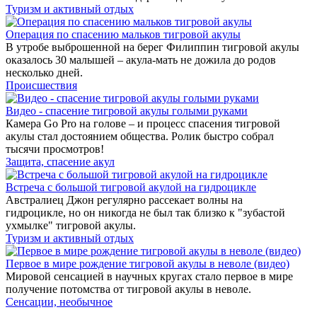
Туризм и активный отдых
Операция по спасению мальков тигровой акулы
В утробе выброшенной на берег Филиппин тигровой акулы
оказалось 30 малышей – акула-мать не дожила до родов
несколько дней.
Происшествия
Видео - спасение тигровой акулы голыми руками
Камера Go Pro на голове – и процесс спасения тигровой
акулы стал достоянием общества. Ролик быстро собрал
тысячи просмотров!
Защита, спасение акул
Встреча с большой тигровой акулой на гидроцикле
Австралиец Джон регулярно рассекает волны на
гидроцикле, но он никогда не был так близко к "зубастой
ухмылке" тигровой акулы.
Туризм и активный отдых
Первое в мире рождение тигровой акулы в неволе (видео)
Мировой сенсацией в научных кругах стало первое в мире
получение потомства от тигровой акулы в неволе.
Сенсации, необычное