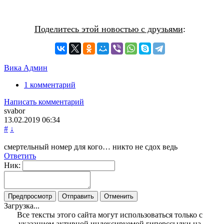
Поделитесь этой новостью с друзьями
:
Вика Админ
1 комментарий
Написать комментарий
svabor
13.02.2019
06:34
#
↓
смертельный номер для кого… никто не сдох ведь
Ответить
Ник:
Загрузка...
Все тексты этого сайта могут использоваться только с
указанием активной индексируемой гиперссылки на