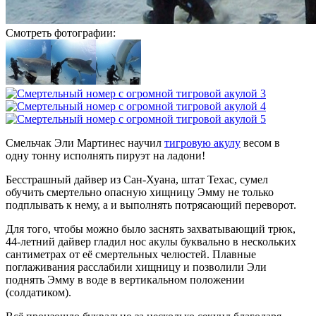
Смотреть фотографии:
Смельчак Эли Мартинес научил
тигровую акулу
весом в
одну тонну исполнять пируэт на ладони!
Бесстрашный дайвер из Сан-Хуана, штат Техас, сумел
обучить смертельно опасную хищницу Эмму не только
подплывать к нему, а и выполнять потрясающий переворот.
Для того, чтобы можно было заснять захватывающий трюк,
44-летний дайвер гладил нос акулы буквально в нескольких
сантиметрах от её смертельных челюстей. Плавные
поглаживания расслабили хищницу и позволили Эли
поднять Эмму в воде в вертикальном положении
(солдатиком).