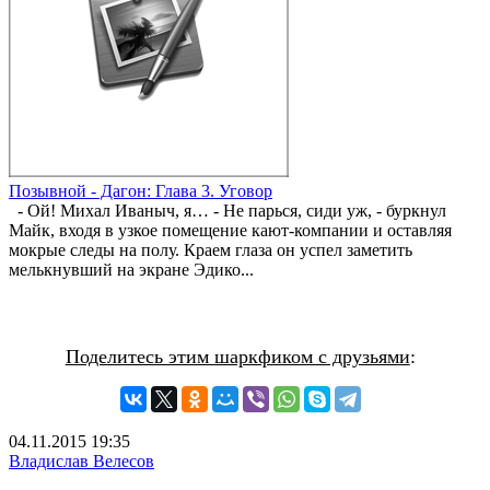
Позывной - Дагон: Глава 3. Уговор
- Ой! Михал Иваныч, я… - Не парься, сиди уж, - буркнул
Майк, входя в узкое помещение кают-компании и оставляя
мокрые следы на полу. Краем глаза он успел заметить
мелькнувший на экране Эдико...
Поделитесь этим шаркфиком с друзьями
:
04.11.2015
19:35
Владислав Велесов