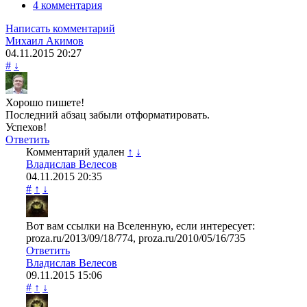
4 комментария
Написать комментарий
Михаил Акимов
04.11.2015
20:27
#
↓
Хорошо пишете!
Последний абзац забыли отформатировать.
Успехов!
Ответить
Комментарий удален
↑
↓
Владислав Велесов
04.11.2015
20:35
#
↑
↓
Вот вам ссылки на Вселенную, если интересует:
proza.ru/2013/09/18/774, proza.ru/2010/05/16/735
Ответить
Владислав Велесов
09.11.2015
15:06
#
↑
↓