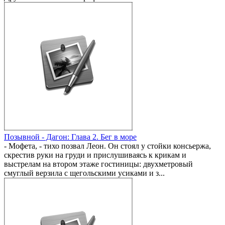
Позывной - Дагон: Глава 2. Бег в море
- Мофета, - тихо позвал Леон. Он стоял у стойки консьержа,
скрестив руки на груди и прислушиваясь к крикам и
выстрелам на втором этаже гостиницы: двухметровый
смуглый верзила с щегольскими усиками и з...