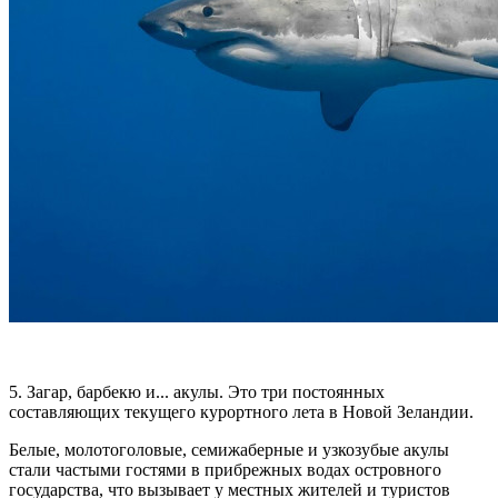
5. Загар, барбекю и... акулы. Это три постоянных
составляющих текущего курортного лета в Новой Зеландии.
Белые, молотоголовые, семижаберные и узкозубые акулы
стали частыми гостями в прибрежных водах островного
государства, что вызывает у местных жителей и туристов