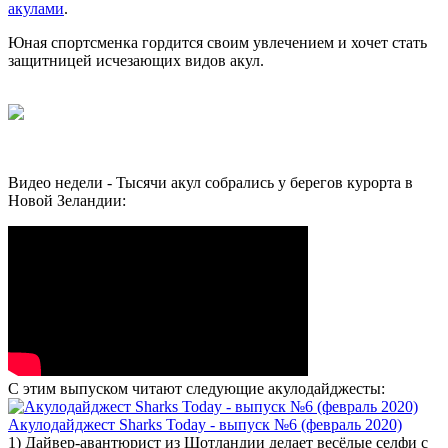
акулами
.
Юная спортсменка гордится своим увлечением и хочет стать
защитницей исчезающих видов акул.
Видео недели - Тысячи акул собрались у берегов курорта в
Новой Зеландии:
С этим выпуском читают следующие акулодайджесты:
Акулодайджест Sharks Today - выпуск №6 (февраль 2020)
1) Дайвер-авантюрист из Шотландии делает весёлые селфи с