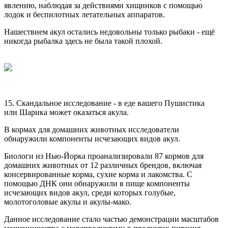
явлению, наблюдая за действиями хищников с помощью
лодок и беспилотных летательных аппаратов.
Нашествием акул остались недовольны только рыбаки - ещё
никогда рыбалка здесь не была такой плохой.
15. Скандальное исследование - в еде вашего Пушистика
или Шарика может оказаться акула.
В кормах для домашних животных исследователи
обнаружили компоненты исчезающих видов акул.
Биологи из Нью-Йорка проанализировали 87 кормов для
домашних животных от 12 различных брендов, включая
консервированные корма, сухие корма и лакомства. С
помощью ДНК они обнаружили в пище компоненты
исчезающих видов акул, среди которых голубые,
молотоголовые акулы и акулы-мако.
Данное исследование стало частью демонстрации масштабов