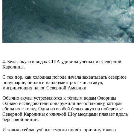
4. Белая акула в водах США удивила учёных из Северной
Каролины.
С тех пор, как холодная погода начала захватывать северное
полушарие, биологи наблюдают рост числа акул,
мигрирующих на юг Северной Америки.
Обычно акулы устремляются к тёплым водам Флориды.
Однако исследователи обнаружили несостыковку, которая
сбила их с толку. Одна из особей белых акул на побережье
Северной Каролины с кличкой Шоу месяцами плавает вдоль
береговой линии.
И только сейчас учёные смогли понять причину такого