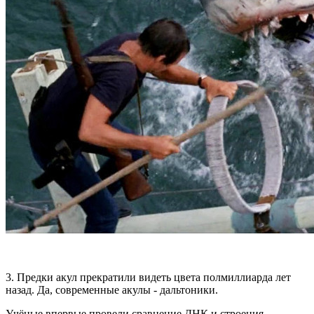
3. Предки акул прекратили видеть цвета полмиллиарда лет
назад. Да, современные акулы - дальтоники.
Учёные впервые провели сравнение ДНК и строения