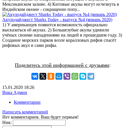
Мексиканском заливе. 4) Китовые акулы могут исчезнуть в
Индийском океане - сокращение попу...
Акулодайджест Sharks Today - выпуск №4 (январь 2020)
1) У американцев появится возможность официально
высказаться об акулах. 2) Большезубые акулы удивили
учёных своими нападениями на людей в прошедшем году. 3)
Создание морских парков возле коралловых рифов спасёт
рифовых акул и сами рифы.
Поделитесь этой информацией с друзьями
:
15.01.2020
18:26
Вика Админ
Комментарии
Написать комментарий
Нет комментариев. Ваш будет первым!
Ник: