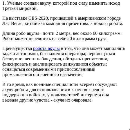
1. Учёные создали акулу, которой под силу изменить исход
Третьей мировой.
На выставке CES-2020, прошедшей в американском городе
Лас-Вегас, китайская компания презентовала нового робота.
Длина робо-акулы - почти 2 метра, вес около 60 килограмм.
Робот может перевозить на себе 20 килограмм груза.
Преимущества
робота-акулы
в том, что она может выполнять
задачи автономно, без наличия оператора; перемещаться
бесшумно, вести наблюдения, обходить препятствия,
фиксировать и анализировать движущиеся объекты;
оснащаться современными приспособлениями
промышленного и военного назначения.
В то время, как военные специалисты всерьёз обсуждают
акулу-робота для использования в качестве средств
поддержки в войсках, у пользователей интернета она
вызвала другие чувства - акула их очаровала.