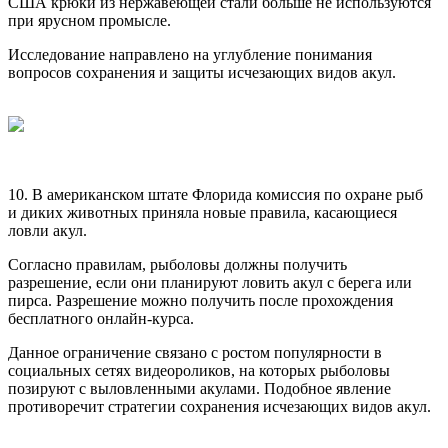
США крюки из нержавеющей стали больше не используются
при ярусном промысле.
Исследование направлено на углубление понимания
вопросов сохранения и защиты исчезающих видов акул.
10. В американском штате Флорида комиссия по охране рыб
и диких животных приняла новые правила, касающиеся
ловли акул.
Согласно правилам, рыболовы должны получить
разрешение, если они планируют ловить акул с берега или
пирса. Разрешение можно получить после прохождения
бесплатного онлайн-курса.
Данное ограничение связано с ростом популярности в
социальных сетях видеороликов, на которых рыболовы
позируют с выловленными акулами. Подобное явление
противоречит стратегии сохранения исчезающих видов акул.