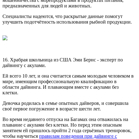
мошенничества с морепродуктами в продуктах питания,
предназначенных для людей и животных.
Специалисты надеются, что раскрытые данные помогут
улучшить подотчётность использования рыбной продукции.
16. Храбрая школьница из США Эми Бернс - эксперт по
дайвингу с акулами.
Ей всего 10 лет, и она считается самым молодым человеком в
мире, имеющим профессиональную квалификацию в
области дайвинга. И плавающим вместе с акулами без
клетки.
Девочка родилась в семье опытных дайверов, и совершила
своё первое погружение в возрасте шести лет.
Во время недавнего отпуска на Багамах она отважилась на
плавание с акулами без клетки. Но перед этим опасным
занятием ей пришлось пройти 2 года серьёзных тренировок,
чтобы научиться
правилам поведения при дайвинге с