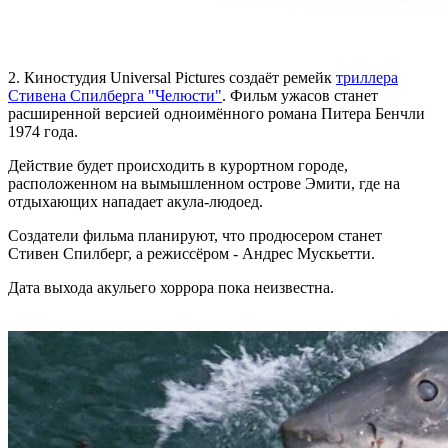
2. Киностудия Universal Pictures создаёт ремейк
триллера
Стивена Спилберга "Челюсти"
. Фильм ужасов станет
расширенной версией одноимённого романа Питера Бенчли
1974 года.
Действие будет происходить в курортном городе,
расположенном на вымышленном острове Эмити, где на
отдыхающих нападает акула-людоед.
Создатели фильма планируют, что продюсером станет
Стивен Спилберг, а режиссёром - Андрес Мускьетти.
Дата выхода акульего хоррора пока неизвестна.