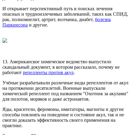
И открывает перспективный путь в поисках лечения
опасных и трудноизлечимых заболеваний, таких как СПИД,
рак, полиомиелит, артрит, волчанка, диабет,
болезнь
Паркинсона
и другие.
13. Американское химическое ведомство выпустило
скандальный документ, в котором рассказало, почему не
работают
репелленты против акул
.
Учёные разрабатывали различные виды репеллентов от акул
на протяжении десятилетий. Военные выпускали
химический репеллент под названием "Охотник за акулами"
для пилотов, моряков и даже астронавтов.
Яды, красители, феромоны, имитаторы, магниты и другие
способы повлиять на поведение и состояние акул, так и не
смогли доказать эффективность своего применения на
практике.