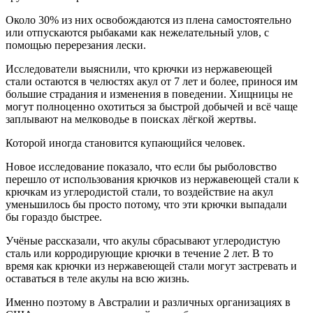
Около 30% из них освобождаются из плена самостоятельно
или отпускаются рыбаками как нежелательный улов, с
помощью перерезания лески.
Исследователи выяснили, что крючки из нержавеющей
стали остаются в челюстях акул от 7 лет и более, принося им
большие страдания и изменения в поведении. Хищницы не
могут полноценно охотиться за быстрой добычей и всё чаще
заплывают на мелководье в поисках лёгкой жертвы.
Которой иногда становится купающийся человек.
Новое исследование показало, что если бы рыболовство
перешло от использования крючков из нержавеющей стали к
крючкам из углеродистой стали, то воздействие на акул
уменьшилось бы просто потому, что эти крючки выпадали
бы гораздо быстрее.
Учёные рассказали, что акулы сбрасывают углеродистую
сталь или корродирующие крючки в течение 2 лет. В то
время как крючки из нержавеющей стали могут застревать и
оставаться в теле акулы на всю жизнь.
Именно поэтому в Австралии и различных организациях в