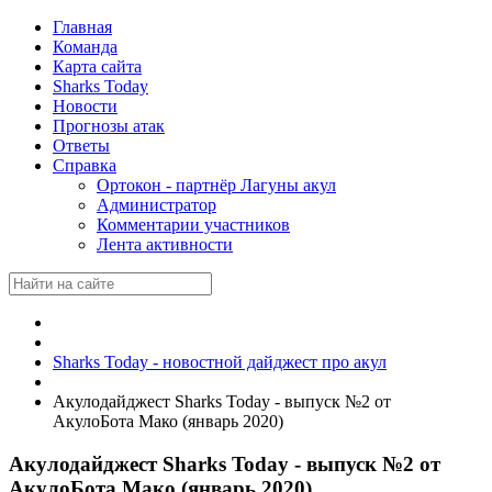
Главная
Команда
Карта сайта
Sharks Today
Новости
Прогнозы атак
Ответы
Справка
Ортокон - партнёр Лагуны акул
Администратор
Комментарии участников
Лента активности
Sharks Today - новостной дайджест про акул
Акулодайджест Sharks Today - выпуск №2 от
АкулоБота Мако (январь 2020)
Акулодайджест Sharks Today - выпуск №2 от
АкулоБота Мако (январь 2020)