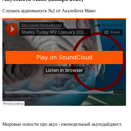
Слушать аудиовыпуск №2 от АкулоБота Мако:
Мировые новости про акул - еженедельный акулодайджест.