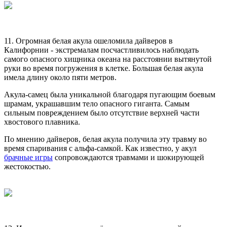
11. Огромная белая акула ошеломила дайверов в
Калифорнии - экстремалам посчастливилось наблюдать
самого опасного хищника океана на расстоянии вытянутой
руки во время погружения в клетке. Большая белая акула
имела длину около пяти метров.
Акула-самец была уникальной благодаря пугающим боевым
шрамам, украшавшим тело опасного гиганта. Самым
сильным повреждением было отсутствие верхней части
хвостового плавника.
По мнению дайверов, белая акула получила эту травму во
время спаривания с альфа-самкой. Как известно, у акул
брачные игры
сопровождаются травмами и шокирующей
жестокостью.