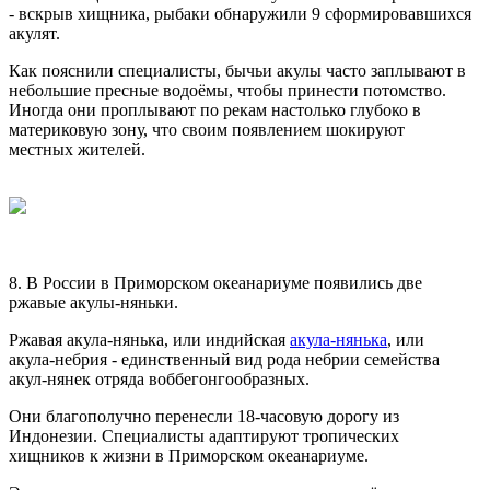
- вскрыв хищника, рыбаки обнаружили 9 сформировавшихся
акулят.
Как пояснили специалисты, бычьи акулы часто заплывают в
небольшие пресные водоёмы, чтобы принести потомство.
Иногда они проплывают по рекам настолько глубоко в
материковую зону, что своим появлением шокируют
местных жителей.
8. В России в Приморском океанариуме появились две
ржавые акулы-няньки.
Ржавая акула-нянька, или индийская
акула-нянька
, или
акула-небрия - единственный вид рода небрии семейства
акул-нянек отряда воббегонгообразных.
Они благополучно перенесли 18-часовую дорогу из
Индонезии. Специалисты адаптируют тропических
хищников к жизни в Приморском океанариуме.