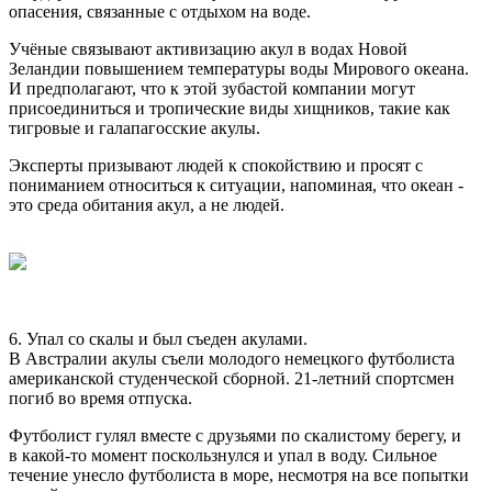
опасения, связанные с отдыхом на воде.
Учёные связывают активизацию акул в водах Новой
Зеландии повышением температуры воды Мирового океана.
И предполагают, что к этой зубастой компании могут
присоединиться и тропические виды хищников, такие как
тигровые и галапагосские акулы.
Эксперты призывают людей к спокойствию и просят с
пониманием относиться к ситуации, напоминая, что океан -
это среда обитания акул, а не людей.
6. Упал со скалы и был съеден акулами.
В Австралии акулы съели молодого немецкого футболиста
американской студенческой сборной. 21-летний спортсмен
погиб во время отпуска.
Футболист гулял вместе с друзьями по скалистому берегу, и
в какой-то момент поскользнулся и упал в воду. Сильное
течение унесло футболиста в море, несмотря на все попытки