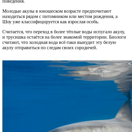
поведения.
Молодые акулы в юношеском возрасте предпочитают
находиться рядом с питомником или местом рождения, а
Шоу уже классифицируется как взрослая особь.
Считается, что переход в более тёплые воды испугало акулу,
и трусишка остаётся на более знакомой территории. Биологи
считают, что холодная вода всё-таки вынудит эту белую
акулу отправиться по следам своих сородичей.