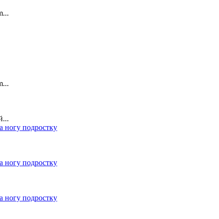
...
...
...
а ногу подростку
а ногу подростку
а ногу подростку