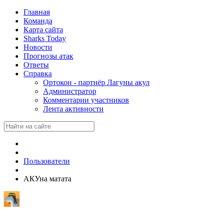
Главная
Команда
Карта сайта
Sharks Today
Новости
Прогнозы атак
Ответы
Справка
Ортокон - партнёр Лагуны акул
Администратор
Комментарии участников
Лента активности
Пользователи
АКУна матата