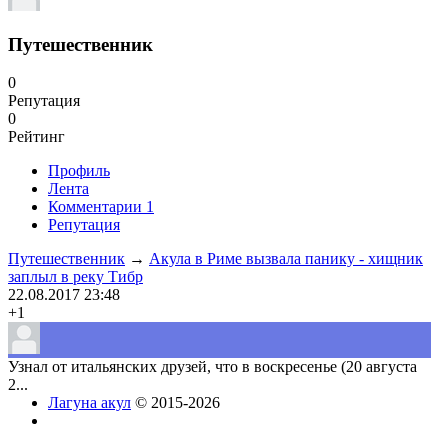
Путешественник
0
Репутация
0
Рейтинг
Профиль
Лента
Комментарии
1
Репутация
Путешественник
→
Акула в Риме вызвала панику - хищник
заплыл в реку Тибр
22.08.2017
23:48
+1
Узнал от итальянских друзей, что в воскресенье (20 августа
2...
Лагуна акул
© 2015-2026