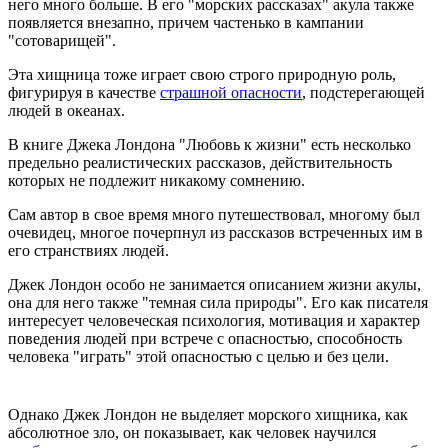
него много больше. В его "морских рассказах" акула также
появляется внезапно, причем частенько в кампании
"сотоварищей".
Эта хищница тоже играет свою строго природную роль,
фигурируя в качестве
страшной опасности
, подстерегающей
людей в океанах.
В книге Джека Лондона "Любовь к жизни" есть несколько
предельно реалистических рассказов, действительность
которых не подлежит никакому сомнению.
Сам автор в свое время много путешествовал, многому был
очевидец, многое почерпнул из рассказов встреченных им в
его странствиях людей.
Джек Лондон особо не занимается описанием жизни акулы,
она для него также "темная сила природы". Его как писателя
интересует человеческая психология, мотивация и характер
поведения людей при встрече с опасностью, способность
человека "играть" этой опасностью с целью и без цели.
Однако Джек Лондон не выделяет морского хищника, как
абсолютное зло, он показывает, как человек научился