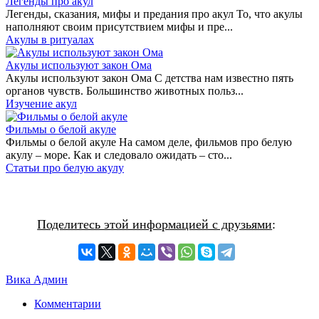
Легенды про акул
Легенды, сказания, мифы и предания про акул То, что акулы
наполняют своим присутствием мифы и пре...
Акулы в ритуалах
Акулы используют закон Ома
Акулы используют закон Ома С детства нам известно пять
органов чувств. Большинство животных польз...
Изучение акул
Фильмы о белой акуле
Фильмы о белой акуле На самом деле, фильмов про белую
акулу – море. Как и следовало ожидать – сто...
Статьи про белую акулу
Поделитесь этой информацией с друзьями
:
Вика Админ
Комментарии