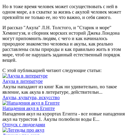
Но в тоже время человек может сосуществовать с ней в
одном мире, а в схватке за жизнь с акулой человек может
превзойти не только ее, но что важно, и себя самого.
И рассказ "Акула" Л.Н. Толстого, и "Старик и море"
Хемингуэя, и сборник морских историй Джека Лондона
могут припомнить людям, с чего и как начиналось
природное знакомство человека и акулы, как реально
расставлены силы природы и как правильно жить в этом
мире, чтоб не нарушать заданный естественный порядок
вещей.
С этой публикацией читают следующие статьи:
Акула в литературе
Акулы нападают из книг Как ни удивительно, но такое
явление, как акула в литературе, действительн...
Акулы, культура, искусство
Нападения акул в Египте
Нападения акул на курортах Египта - все новые нападения
акул на туристов 1. Акулы полюбили воды Е...
Отпуск с людоедами