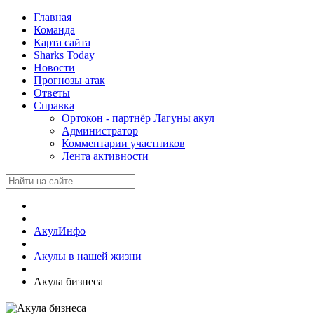
Главная
Команда
Карта сайта
Sharks Today
Новости
Прогнозы атак
Ответы
Справка
Ортокон - партнёр Лагуны акул
Администратор
Комментарии участников
Лента активности
АкулИнфо
Акулы в нашей жизни
Акула бизнеса