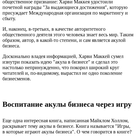
общественное признание: Харви Маккея удостоили
почетной награды "За выдающиеся достижения", которую
присуждает Международная организация по маркетингу и
сбыту.
И, наконец, в-третьих, в качестве авторитетного
общественного деятеля этого человека знает весь мир. Таким
образом, автор, в какой-то степени, и сам является акулой
бизнеса.
Досконально владея информацией, Харви Маккей сумел
изнутри показать идею "акула в бизнесе" и сделал это
настолько непринужденно, что покорил широкий круг
читателей и, по-видимому, вырастил не одно поколение
бизнесменов.
Воспитание акулы бизнеса через игру
Еще одна интересная книга, написанная Майклом Холлом,
раскрывает тему акулы в бизнесе. Книга называется "Игры,
в которые играют акулы бизнеса". О чем говорится в книге?