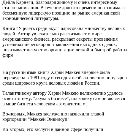
Дейла Карнеги, благодаря живому и очень интересному
стилю написания. В течение долгого времени она занимала
бессменную лидерскую позицию на рынке американской
экономической литературы.
Книга "Уцелеть среди акул" адресована множеству деловых
людей. Автор увлекательно рассказывает о мире
американского бизнеса, раскрывает секреты проведения
успешных переговоров и заключения выгодных сделок,
показывает искусство организации четкой и быстрой работы
фирм.
На русский язык книга Харви Маккея впервые была
переведена в 1981 году и сегодня необыкновенно популярна
среди широкого круга деловых людей в России.
Талантливому автору Харви Маккею великолепно удалось
осветить тему: "акула в бизнесе", поскольку сам он является
в мире бизнеса человеком авторитетным.
Во-первых, Маккея заслуженно назначили главой
корпорации "Маккей Энвилоуп".
Во-вторых, его заслуги в данной сфере получили