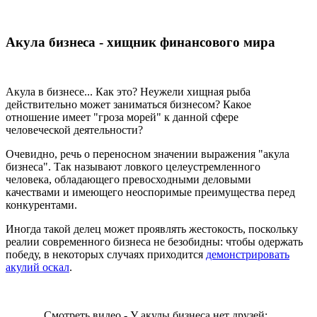
Акула бизнеса - хищник финансового мира
Акула в бизнесе... Как это? Неужели хищная рыба
действительно может заниматься бизнесом? Какое
отношение имеет "гроза морей" к данной сфере
человеческой деятельности?
Очевидно, речь о переносном значении выражения "акула
бизнеса". Так называют ловкого целеустремленного
человека, обладающего превосходными деловыми
качествами и имеющего неоспоримые преимущества перед
конкурентами.
Иногда такой делец может проявлять жестокость, поскольку
реалии современного бизнеса не безобидны: чтобы одержать
победу, в некоторых случаях приходится
демонстрировать
акулий оскал
.
Смотреть видео - У акулы бизнеса нет друзей: