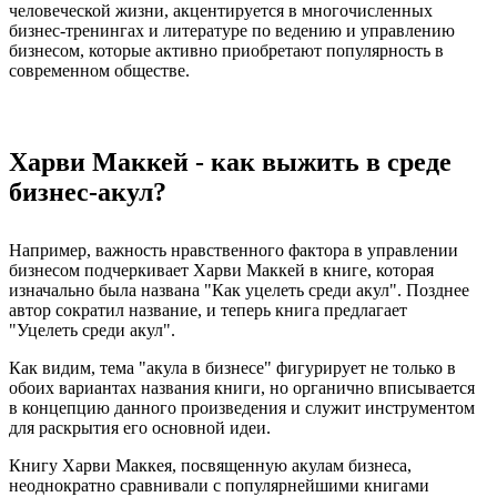
человеческой жизни, акцентируется в многочисленных
бизнес-тренингах и литературе по ведению и управлению
бизнесом, которые активно приобретают популярность в
современном обществе.
Харви Маккей - как выжить в среде
бизнес-акул?
Например, важность нравственного фактора в управлении
бизнесом подчеркивает Харви Маккей в книге, которая
изначально была названа "Как уцелеть среди акул". Позднее
автор сократил название, и теперь книга предлагает
"Уцелеть среди акул".
Как видим, тема "акула в бизнесе" фигурирует не только в
обоих вариантах названия книги, но органично вписывается
в концепцию данного произведения и служит инструментом
для раскрытия его основной идеи.
Книгу Харви Маккея, посвященную акулам бизнеса,
неоднократно сравнивали с популярнейшими книгами