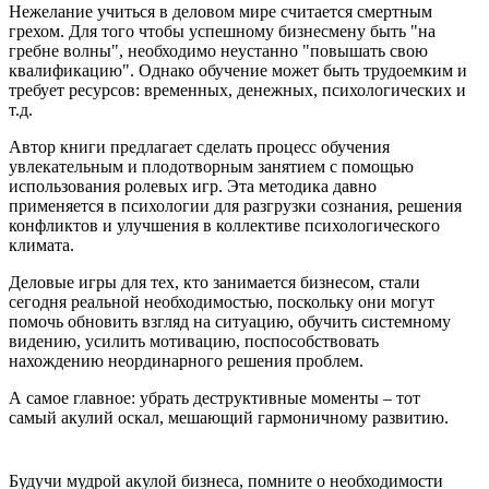
Нежелание учиться в деловом мире считается смертным
грехом. Для того чтобы успешному бизнесмену быть "на
гребне волны", необходимо неустанно "повышать свою
квалификацию". Однако обучение может быть трудоемким и
требует ресурсов: временных, денежных, психологических и
т.д.
Автор книги предлагает сделать процесс обучения
увлекательным и плодотворным занятием с помощью
использования ролевых игр. Эта методика давно
применяется в психологии для разгрузки сознания, решения
конфликтов и улучшения в коллективе психологического
климата.
Деловые игры для тех, кто занимается бизнесом, стали
сегодня реальной необходимостью, поскольку они могут
помочь обновить взгляд на ситуацию, обучить системному
видению, усилить мотивацию, поспособствовать
нахождению неординарного решения проблем.
А самое главное: убрать деструктивные моменты – тот
самый акулий оскал, мешающий гармоничному развитию.
Будучи мудрой акулой бизнеса, помните о необходимости