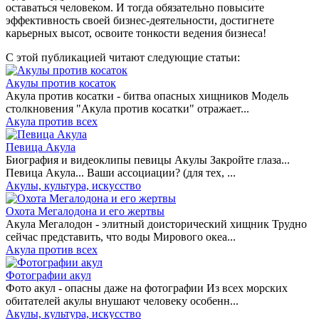
оставаться человеком. И тогда обязательно повысите
эффективность своей бизнес-деятельности, достигнете
карьерных высот, освоите тонкости ведения бизнеса!
С этой публикацией читают следующие статьи:
Акулы против косаток
Акула против косатки - битва опасных хищников Модель
столкновения "Акула против косатки" отражает...
Акула против всех
Певица Акула
Биография и видеоклипы певицы Акулы Закройте глаза...
Певица Акула... Ваши ассоциации? (для тех, ...
Акулы, культура, искусство
Охота Мегалодона и его жертвы
Акула Мегалодон - элитный доисторический хищник Трудно
сейчас представить, что воды Мирового океа...
Акула против всех
Фотографии акул
Фото акул - опасны даже на фотографии Из всех морских
обитателей акулы внушают человеку особенн...
Акулы, культура, искусство