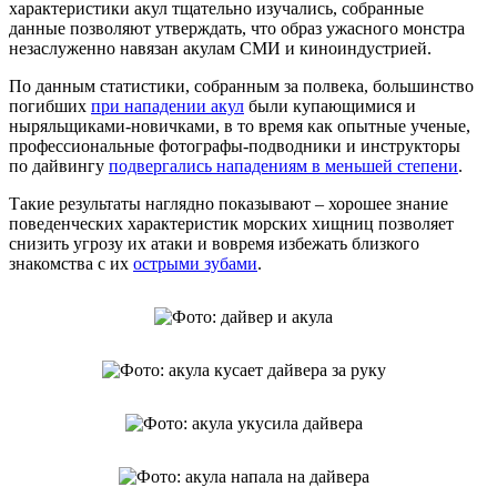
характеристики акул тщательно изучались, собранные
данные позволяют утверждать, что образ ужасного монстра
незаслуженно навязан акулам СМИ и киноиндустрией.
По данным статистики, собранным за полвека, большинство
погибших
при нападении акул
были купающимися и
ныряльщиками-новичками, в то время как опытные ученые,
профессиональные фотографы-подводники и инструкторы
по дайвингу
подвергались нападениям в меньшей степени
.
Такие результаты наглядно показывают – хорошее знание
поведенческих характеристик морских хищниц позволяет
снизить угрозу их атаки и вовремя избежать близкого
знакомства с их
острыми зубами
.