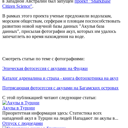
в Западной Австралии был запущен
проект "SharkBase
Citizen Science"
.
В рамках этого проекта ученые предложили водолазам,
морским обществам, серферам и пловцам поспособствовать
развитию новой научной базы данных "Акулья база
данных", присылая фотографии акул, которых им удалось
запечатлеть во время нахождения на воде.
Смотреть статьи по теме с фотографиями:
Эпическая фотосессия с акулами на Фиджи
Каталог адреналина и страха - книга фотоохотника на акул
Потрясающая фотосессия с акулами на Багамских островах
С этой публикацией читают следующие статьи:
Акулы в Турции
Приоритетная информация здесь: Статистика всех
нападений акул в Турции на людей Нападают ли акулы в...
Отпуск с людоедами