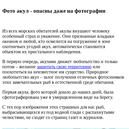
Фото акул - опасны даже на фотографии
Из всех морских обитателей акулы внушают человеку
особенный страх и уважение. Они признанные владыки
океанов и любой, кто осмелится на погружение в зоне
охотничьих угодий акул, автоматически становится
объектом их пристального наблюдения.
В первую очередь, акулами движет любопытство и только
потом – желание
защитить свою территорию
или
поохотиться на неизвестное им существо. Природное
любопытство акул – залог получения отличных фотоснимков
этих замечательных рыб в естественной среде обитания.
Первая акула, фото которой дошло до наших дней, была
сфотографирована уже в умерщвленном виде на берегу.
С тех пор изображения этих страшных для нас рыб,
выбрасывающихся из под водной глади с распахнутыми
челюстями, не сходят со страниц газет и журналов.