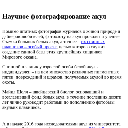
Научное фотографирование акул
Помимо штатных фотографов журналов о живой природе и
дайверов-любителей, фотоохоту на акул проводят и ученые.
Съемка больших белых акул, а точнее –
их спинных
плавников – особый проект
, целью которого служит
создание единой базы этих крупнейших хищников
Мирового океана.
Спинной плавник у взрослой особи белой акулы
индивидуален – на нем множество различных пигментных
пятен, повреждений и шрамов, получаемых акулой во время
охоты.
Майкл Шолл – швейцарский биолог, основавший и
возглавивший фонд белых акул, в течение последних десяти
лет лично руководит работами по пополнению фотобазы
акульих плавников.
А в начале 2016 года исследователями акул из университета