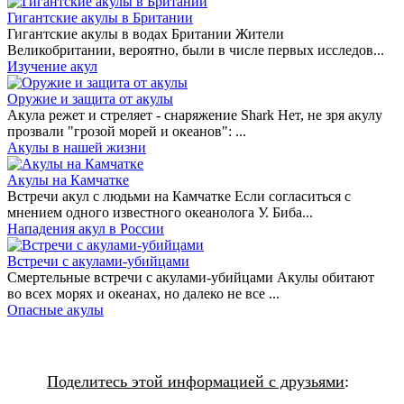
Гигантские акулы в Британии
Гигантские акулы в водах Британии Жители
Великобритании, вероятно, были в числе первых исследов...
Изучение акул
Оружие и защита от акулы
Акула режет и стреляет - снаряжение Shark Нет, не зря акулу
прозвали "грозой морей и океанов": ...
Акулы в нашей жизни
Акулы на Камчатке
Встречи акул с людьми на Камчатке Если согласиться с
мнением одного известного океанолога У. Биба...
Нападения акул в России
Встречи с акулами-убийцами
Смертельные встречи с акулами-убийцами Акулы обитают
во всех морях и океанах, но далеко не все ...
Опасные акулы
Поделитесь этой информацией с друзьями
: