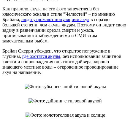
Как правило, акула на его фото запечатлена без
классического оскала в стиле "Челюстей" – по мнению
Брайана,
люди угрожают популяциям акул
в гораздо
большей степени, чем акулы людям. Поэтому он видит свою
задачу в развенчании ореола смерти и ужаса,
приписываемого заблуждениями и СМИ этим
замечательным рыбам.
Брайан Скерри убежден, что открытое погружение в
глубины,
где охотятся акулы
, без использования защитной
клетки и сопровождения опытного дайвера, хорошо
знающего местные воды – откровенное провоцирование
акул на нападение.