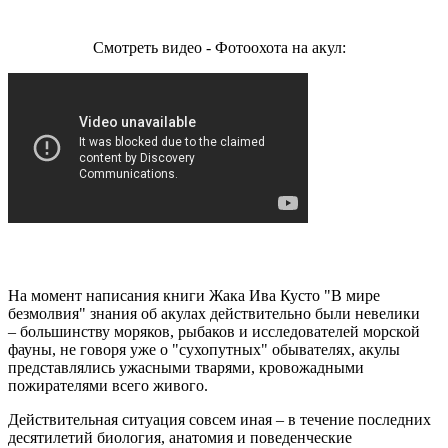
Смотреть видео - Фотоохота на акул:
На момент написания книги Жака Ива Кусто "В мире
безмолвия" знания об акулах действительно были невелики
– большинству моряков, рыбаков и исследователей морской
фауны, не говоря уже о "сухопутных" обывателях, акулы
представлялись ужасными тварями, кровожадными
пожирателями всего живого.
Действительная ситуация совсем иная – в течение последних
десятилетий биология, анатомия и поведенческие