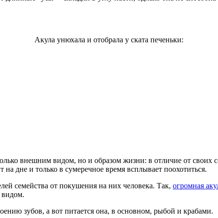
Акула унюхала и отобрала у ската печеньки:
лько внешним видом, но и образом жизни: в отличие от своих со
т на дне и только в сумеречное время всплывает поохотиться.
лей семейства от покушения на них человека. Так,
огромная аку
 видом.
оению зубов, а вот питается она, в основном, рыбой и крабами.