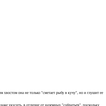
м хвостом она не только "сметает рыбу в кучу", но и глушит ее
а даже укусить, в отличие от наземных "собратьев", поскольку