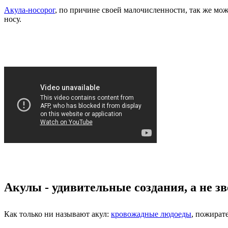
Акула-носорог
, по причине своей малочисленности, так же мо
носу.
Акулы - удивительные создания, а не з
Как только ни называют акул:
кровожадные людоеды
, пожират