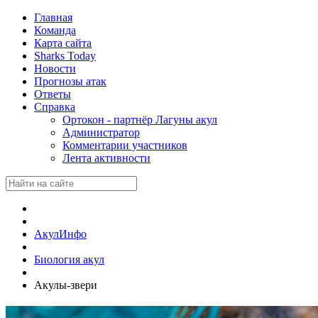
Главная
Команда
Карта сайта
Sharks Today
Новости
Прогнозы атак
Ответы
Справка
Ортокон - партнёр Лагуны акул
Администратор
Комментарии участников
Лента активности
АкулИнфо
Биология акул
Акулы-звери