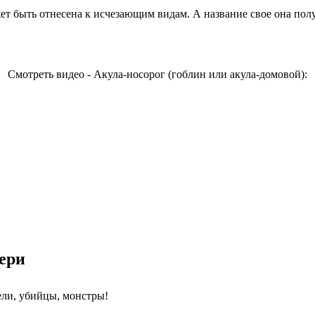
жет быть отнесена к исчезающим видам. А название свое она по
Смотреть видео - Акула-носорог (гоблин или акула-домовой):
вери
ели, убийцы, монстры!