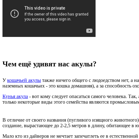
Чем ещё удивят нас акулы?
У
кошачьей акулы
также ничего общего с людоедством нет, а н
наземных кошачьих - это кошка домашняя), а за способность ох
Кунья акула
- вот кому следует опасаться самого человека. Та
только некоторые виды этого семейства являются промысловы
В отличие от своего названия (пугливого изящного животного
создание, вырастающее до 2-2,5 метров в длину, обитающее в 
Мало кто из дайверов не мечтает запечатлеть ее в естественно