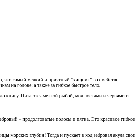
тно, что самый мелкий и приятный "хищник" в семействе
кам на голове; а также за гибкое быстрое тело.
сную книгу. Питаются мелкой рыбой, моллюсками и червями и
зебровый – продолговатые полосы и пятна. Это красивое гибкое
ицы морских глубин! Тогда и пускает в ход зебровая акула свои