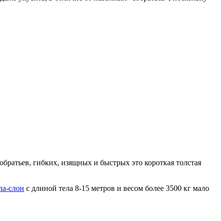
братьев, гибких, изящных и быстрых это короткая толстая
ла-слон
с длиной тела 8-15 метров и весом более 3500 кг мало