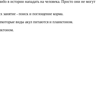
ибо в истории нападать на человека. Просто они не могут
х занятие - поиск и поглощение корма.
некоторые виды акул питаются и планктоном.
нктоном.