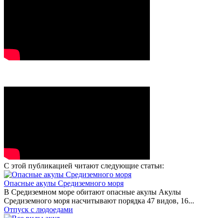
С этой публикацией читают следующие статьи:
Опасные акулы Средиземного моря
В Средиземном море обитают опасные акулы Акулы
Средиземного моря насчитывают порядка 47 видов, 16...
Отпуск с людоедами