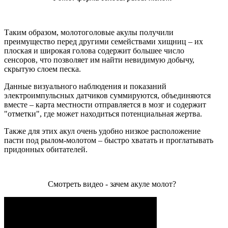
Таким образом, молотоголовые акулы получили
преимущество перед другими семействами хищниц – их
плоская и широкая голова содержит большее число
сенсоров, что позволяет им найти невидимую добычу,
скрытую слоем песка.
Данные визуального наблюдения и показаний
электроимпульсных датчиков суммируются, объединяются
вместе – карта местности отправляется в мозг и содержит
"отметки", где может находиться потенциальная жертва.
Также для этих акул очень удобно низкое расположение
пасти под рылом-молотом – быстро хватать и проглатывать
придонных обитателей.
Смотреть видео - зачем акуле молот?