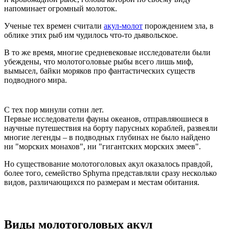
напоминает огромный молоток.
Ученые тех времен считали
акул-молот
порождением зла, в
облике этих рыб им чудилось что-то дьявольское.
В то же время, многие средневековые исследователи были
убеждены, что молотоголовые рыбы всего лишь миф,
вымысел, байки моряков про фантастических существ
подводного мира.
С тех пор минули сотни лет.
Первые исследователи фауны океанов, отправляюшиеся в
научные путешествия на борту парусных кораблей, развеяли
многие легенды – в подводных глубинах не было найдено
ни "морских монахов", ни "гигантских морских змеев".
Но существование молотоголовых акул оказалось правдой,
более того, семейство Sphyrna представляли сразу несколько
видов, различающихся по размерам и местам обитания.
Виды молотоголовых акул