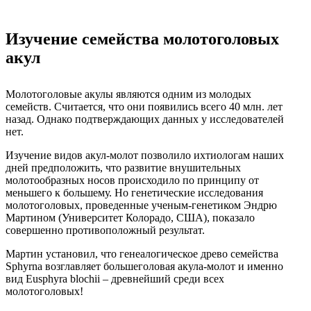
Изучение семейства молотоголовых
акул
Молотоголовые акулы являются одним из молодых
семейств. Считается, что они появились всего 40 млн. лет
назад. Однако подтверждающих данных у исследователей
нет.
Изучение видов акул-молот позволило ихтиологам наших
дней предположить, что развитие внушительных
молотообразных носов происходило по принципу от
меньшего к большему. Но генетические исследования
молотоголовых, проведенные ученым-генетиком Эндрю
Мартином (Университет Колорадо, США), показало
совершенно противоположный результат.
Мартин установил, что генеалогическое древо семейства
Sphyrna возглавляет большеголовая акула-молот и именно
вид Eusphyra blochii – древнейший среди всех
молотоголовых!