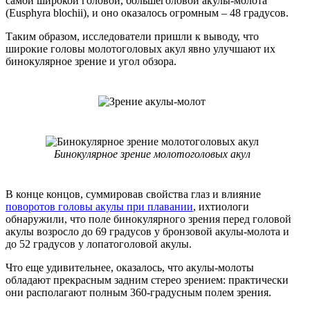
самой широкой головой, большеголовой акулы-молота
(Eusphyra blochii), и оно оказалось огромным – 48 градусов.
Таким образом, исследователи пришли к выводу, что
широкие головы молотоголовых акул явно улучшают их
бинокулярное зрение и угол обзора.
Бинокулярное зрение молотоголовых акул
В конце концов, суммировав свойства глаз и влияние
поворотов головы акулы при плавании
, ихтиологи
обнаружили, что поле бинокулярного зрения перед головой
акулы возросло до 69 градусов у бронзовой акулы-молота и
до 52 градусов у лопатоголовой акулы.
Что еще удивительнее, оказалось, что акулы-молоты
обладают прекрасным задним стерео зрением: практически
они располагают полным 360-градусным полем зрения.