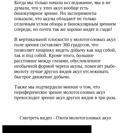
Когда мы только начали исследование, мы и не
думали, что у этих акул вообще есть
бинокулярное зрение. Но эксперименты
показали, что акулы обладают не только
отличным углом обзора и бинокулярным зрением
спереди, но почти так же хорошо видят и сзади!
В вертикальной плоскости у молотоголовых акул
поле зрения составляет 360 градусов, что
позволяет хищнику видеть добычу как над собой,
так и под собой. Кроме этого, большое
расстояние между глазами, обусловленное
необычной формой черепа акулы, помогает рыбе-
молоту лучше других видов акул отслеживать
быстрое движение добычи.
Также мы подтвердили мнение о том, что
периферическое зрение молотоголовых акул
превосходит зрение акул других видов в три раза.
Смотреть видео - Охота молотоголовых акул