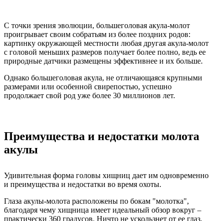
С точки зрения эволюции, большеголовая акула-молот
проигрывает своим собратьям из более поздних родов:
картинку окружающей местности любая другая акула-молот
с головой меньших размеров получает более полно, ведь ее
природные датчики размещены эффективнее и их больше.
Однако большеголовая акула, не отличающаяся крупными
размерами или особенной свирепостью, успешно
продолжает свой род уже более 30 миллионов лет.
Преимущества и недостатки молота
акулы
Удивительная форма головы хищниц дает им одновременно
и преимущества и недостатки во время охоты.
Глаза акулы-молота расположены по бокам "молотка",
благодаря чему хищница имеет идеальный обзор вокруг –
практически 360 градусов. Ничто не ускользнет от ее глаз,