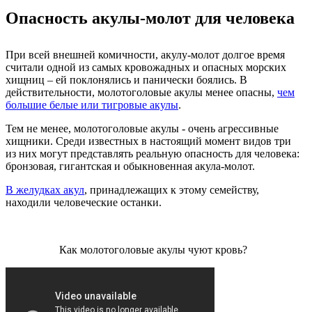
Опасность акулы-молот для человека
При всей внешней комичности, акулу-молот долгое время
считали одной из самых кровожадных и опасных морских
хищниц – ей поклонялись и панически боялись. В
действительности, молотоголовые акулы менее опасны,
чем
большие белые или тигровые акулы
.
Тем не менее, молотоголовые акулы - очень агрессивные
хищники. Среди известных в настоящий момент видов три
из них могут представлять реальную опасность для человека:
бронзовая, гигантская и обыкновенная акула-молот.
В желудках акул
, принадлежащих к этому семейству,
находили человеческие останки.
Как молотоголовые акулы чуют кровь?