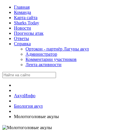
Главная
Команда
Карта сайта
Sharks Today
Новости
Прогнозы атак
Ответы
Справка
Ортокон - партнёр Лагуны акул
Администратор
Комментарии участников
Лента активности
АкулИнфо
Биология акул
Молотоголовые акулы