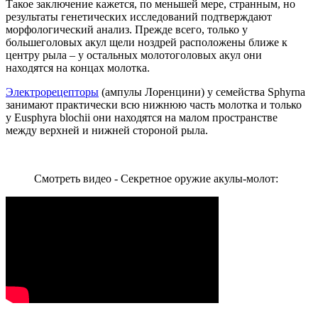
Такое заключение кажется, по меньшей мере, странным, но
результаты генетических исследований подтверждают
морфологический анализ. Прежде всего, только у
большеголовых акул щели ноздрей расположены ближе к
центру рыла – у остальных молотоголовых акул они
находятся на концах молотка.
Электрорецепторы
(ампулы Лоренцини) у семейства Sphyrna
занимают практически всю нижнюю часть молотка и только
у Eusphyra blochii они находятся на малом пространстве
между верхней и нижней стороной рыла.
Смотреть видео - Секретное оружие акулы-молот: