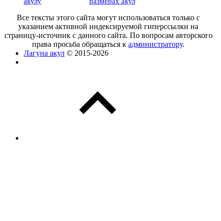
акулу
размерах акул
Все тексты этого сайта могут использоваться только с
указанием активной индексируемой гиперссылки на
страницу-источник с данного сайта. По вопросам авторского
права просьба обращаться к
администратору
.
Лагуна акул
© 2015-2026