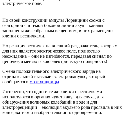
электрическое поле.
По своей конструкции ампулы Лоренцини схожи с
сенсорной системой боковой линии акул – каналы
заполнены желеобразным веществом, в них размещены
клетки с ресничками.
Но реакция ресничек на внешний раздражитель, которым
для них является электрическое поле, полностью
неожиданна – они не изгибаются, передавая сигнал по
цепочке, а меняют свою электрическую полярность!
Смена положительного электрического заряда на
отрицательный вызывает электроимпульс, который
сообщается в
мозг хищницы
.
Интересно, что одни и те же клетки с ресничками
используются в органах чувств акул для слуха, для
обнаружения волновых колебаний в воде и для
электрорецепции – эволюция акульего рода проявила в них
консерватизм и изобретательность одновременно.