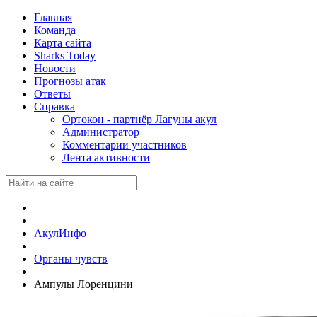
Главная
Команда
Карта сайта
Sharks Today
Новости
Прогнозы атак
Ответы
Справка
Ортокон - партнёр Лагуны акул
Администратор
Комментарии участников
Лента активности
АкулИнфо
Органы чувств
Ампулы Лоренцини