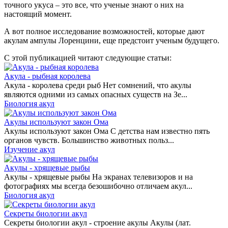
точного укуса – это все, что ученые знают о них на
настоящий момент.
А вот полное исследование возможностей, которые дают
акулам ампулы Лоренцини, еще предстоит ученым будущего.
С этой публикацией читают следующие статьи:
Акула - рыбная королева
Акула - королева среди рыб Нет сомнений, что акулы
являются одними из самых опасных существ на Зе...
Биология акул
Акулы используют закон Ома
Акулы используют закон Ома С детства нам известно пять
органов чувств. Большинство животных польз...
Изучение акул
Акулы - хрящевые рыбы
Акулы - хрящевые рыбы На экранах телевизоров и на
фотографиях мы всегда безошибочно отличаем акул...
Биология акул
Секреты биологии акул
Секреты биологии акул - строение акулы Акулы (лат.