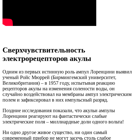
Сверхчувствительность
электрорецепторов акулы
Одним из первых истинную роль ампул Лоренцини выявил
ученый Ройс Мюррей (Бирмингемский университет,
Великобритания) – в 1957 году, испытывая реакцию
рецепторов акулы на изменения солености воды, он
случайно воздействовал на мембраны ампул электрическим
полем и зафиксировал в них импульсный разряд.
Поздние исследования показали, что акульи ампулы
Лоренцини реагируют на фантастически слабые
электрические поля – миллиардные доли одного вольта!
Ни одно другое живое существо, ни один самый
современный прибор не могут засечь столь слабое