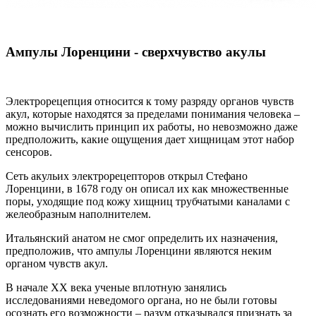
Ампулы Лоренцини - сверхчувство акулы
Электрорецепция относится к тому разряду органов чувств
акул, которые находятся за пределами понимания человека –
можно вычислить принцип их работы, но невозможно даже
предположить, какие ощущения дает хищницам этот набор
сенсоров.
Сеть акульих электрорецепторов открыл Стефано
Лоренцини, в 1678 году он описал их как множественные
поры, уходящие под кожу хищниц трубчатыми каналами с
желеобразным наполнителем.
Итальянский анатом не смог определить их назначения,
предположив, что ампулы Лоренцини являются неким
органом чувств акул.
В начале XX века ученые вплотную занялись
исследованиями неведомого органа, но не были готовы
осознать его возможности – разум отказывался признать за