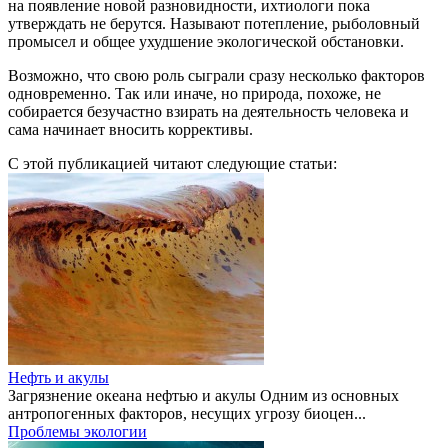
на появление новой разновидности, ихтиологи пока
утверждать не берутся. Называют потепление, рыболовный
промысел и общее ухудшение экологической обстановки.
Возможно, что свою роль сыграли сразу несколько факторов
одновременно. Так или иначе, но природа, похоже, не
собирается безучастно взирать на деятельность человека и
сама начинает вносить коррективы.
С этой публикацией читают следующие статьи:
Нефть и акулы
Загрязнение океана нефтью и акулы Одним из основных
антропогенных факторов, несущих угрозу биоцен...
Проблемы экологии