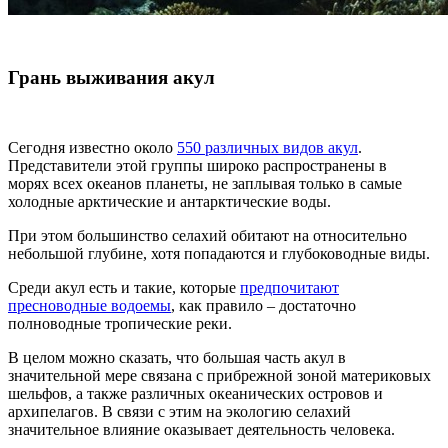
Грань выживания акул
Сегодня известно около
550 различных видов акул
.
Представители этой группы широко распространены в
морях всех океанов планеты, не заплывая только в самые
холодные арктические и антарктические воды.
При этом большинство селахий обитают на относительно
небольшой глубине, хотя попадаются и глубоководные виды.
Среди акул есть и такие, которые
предпочитают
пресноводные водоемы
, как правило – достаточно
полноводные тропические реки.
В целом можно сказать, что большая часть акул в
значительной мере связана с прибрежной зоной материковых
шельфов, а также различных океанических островов и
архипелагов. В связи с этим на экологию селахий
значительное влияние оказывает деятельность человека.