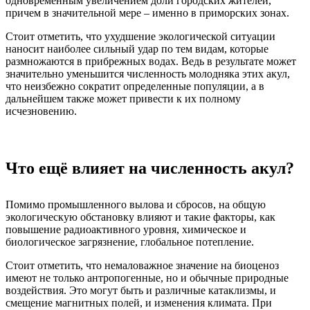
одновременным увеличением доли городских жителей,
причем в значительной мере – именно в приморских зонах.
Стоит отметить, что ухудшение экологической ситуации
наносит наиболее сильный удар по тем видам, которые
размножаются в прибрежных водах. Ведь в результате может
значительно уменьшится численность молодняка этих акул,
что неизбежно сократит определенные популяции, а в
дальнейшем также может привести к их полному
исчезновению.
Что ещё влияет на численность акул?
Помимо промышленного вылова и сбросов, на общую
экологическую обстановку влияют и такие факторы, как
повышение радиоактивного уровня, химическое и
биологическое загрязнение, глобальное потепление.
Стоит отметить, что немаловажное значение на биоценоз
имеют не только антропогенные, но и обычные природные
воздействия. Это могут быть и различные катаклизмы, и
смещение магнитных полей, и изменения климата. При