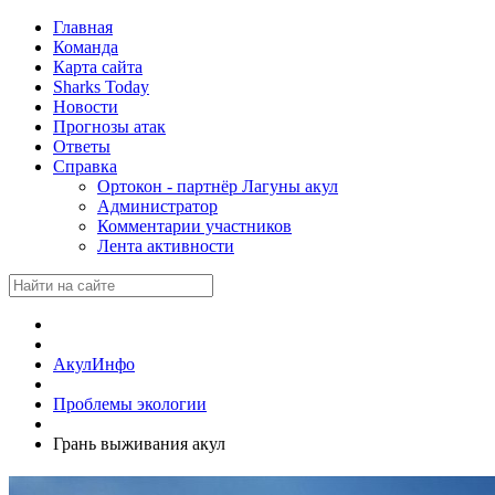
Главная
Команда
Карта сайта
Sharks Today
Новости
Прогнозы атак
Ответы
Справка
Ортокон - партнёр Лагуны акул
Администратор
Комментарии участников
Лента активности
АкулИнфо
Проблемы экологии
Грань выживания акул