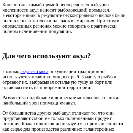
Конечно же, самый прямой непосредственный урон
численности акул наносит рыболовецкий промысел.
Некоторые виды в результате бесконтрольного вылова были
поставлены фактически на грань вымирания. При этом в
определенных регионах можно говорить о практически
полном исчезновении популяций.
Для чего используют акул?
Помимо
акульего мяса
, в кулинарии традиционно
используются плавники хищных рыб. Зачастую рыбаки
отрезают их, выбрасывая остальную тушу за борт или
оставляя гнить на прибрежной территории.
Разумеется, подобные хищнические методы лова наносят
наибольший урон популяциям акул.
От большинства других рыб акул отличает то, что они
представляют собой не только полноценный продукт
питания. Кожа хищников используется в промышленности
как сырье для производства различных галантерейных