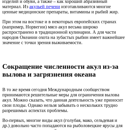
изделий и обуви, а также – как хороший абразивный
материал. Из
акульей печени
изготавливаются многие
ценные медицинские препараты, витамины и рыбий жир.
При этом на востоке и в некоторых европейских странах
(например, Норвегии) мясо акул весьма широко
распространено в традиционной кулинарии. А для части
народов Океании охота на зубастых рыбин имеет важнейшее
значение с точки зрения выживаемости.
Сокращение численности акул из-за
вылова и загрязнения океана
В то же время сегодня Международным сообществом
принимаются решительные меры для ограничения вылова
акул. Можно сказать, что данная деятельность уже приносит
свои плоды. Однако нельзя забывать о нескольких трудно
разрешимых аспектах проблемы.
Во-первых, многие виды акул (голубая, мако, сельдевая и
др.) довольно часто попадаются на рыболовецкие ярусы для