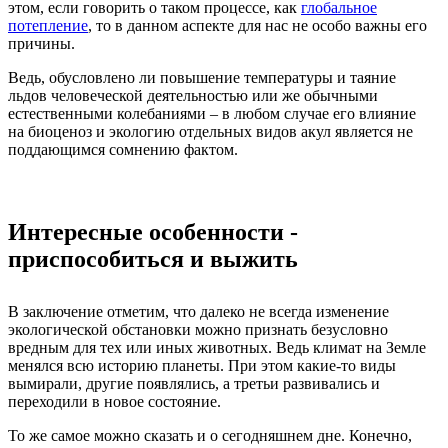
этом, если говорить о таком процессе, как
глобальное
потепление
, то в данном аспекте для нас не особо важны его
причины.
Ведь, обусловлено ли повышение температуры и таяние
льдов человеческой деятельностью или же обычными
естественными колебаниями – в любом случае его влияние
на биоценоз и экологию отдельных видов акул является не
поддающимся сомнению фактом.
Интересные особенности -
приспособиться и выжить
В заключение отметим, что далеко не всегда изменение
экологической обстановки можно признать безусловно
вредным для тех или иных животных. Ведь климат на Земле
менялся всю историю планеты. При этом какие-то виды
вымирали, другие появлялись, а третьи развивались и
переходили в новое состояние.
То же самое можно сказать и о сегодняшнем дне. Конечно,