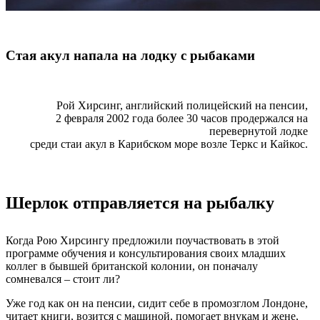
Стая акул напала на лодку с рыбаками
Рой Хирсинг, английский полицейский на пенсии,
2 февраля 2002 года более 30 часов продержался на
перевернутой лодке
среди стаи акул в Карибском море возле Теркс и Кайкос.
Шерлок отправляется на рыбалку
Когда Рою Хирсингу предложили поучаствовать в этой
программе обучения и консультирования своих младших
коллег в бывшей британской колонии, он поначалу
сомневался – стоит ли?
Уже год как он на пенсии, сидит себе в промозглом Лондоне,
читает книги, возится с машиной, помогает внукам и жене,