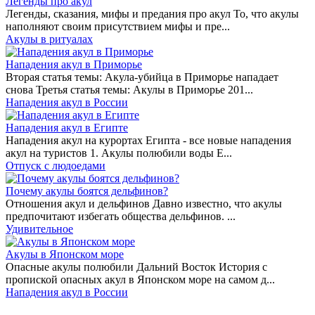
Легенды про акул
Легенды, сказания, мифы и предания про акул То, что акулы
наполняют своим присутствием мифы и пре...
Акулы в ритуалах
Нападения акул в Приморье
Вторая статья темы: Акула-убийца в Приморье нападает
снова Третья статья темы: Акулы в Приморье 201...
Нападения акул в России
Нападения акул в Египте
Нападения акул на курортах Египта - все новые нападения
акул на туристов 1. Акулы полюбили воды Е...
Отпуск с людоедами
Почему акулы боятся дельфинов?
Отношения акул и дельфинов Давно известно, что акулы
предпочитают избегать общества дельфинов. ...
Удивительное
Акулы в Японском море
Опасные акулы полюбили Дальний Восток История с
пропиской опасных акул в Японском море на самом д...
Нападения акул в России