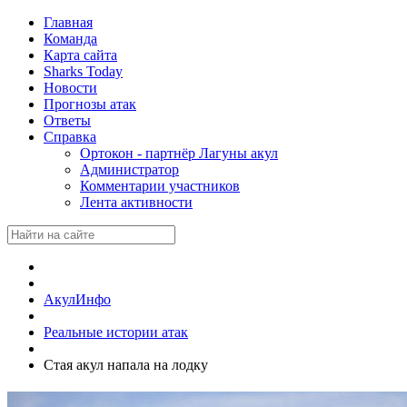
Главная
Команда
Карта сайта
Sharks Today
Новости
Прогнозы атак
Ответы
Справка
Ортокон - партнёр Лагуны акул
Администратор
Комментарии участников
Лента активности
АкулИнфо
Реальные истории атак
Стая акул напала на лодку