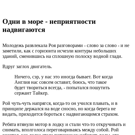
Одни в море - неприятности
надвигаются
Молодежь развлекала Роя разговорами - слово за слово - и не
заметили, как с горизонта исчезли контуры небольших
зданий, сменившись на сплошную полоску водной глади.
Вдруг заглох двигатель.
Ничего, сэр, у нас это иногда бывает. Вот когда
Англия нас совсем оставит, боюсь, что такое
будет твориться всегда, - попытался пошутить
сержант Тайкер.
Рой чуть-чуть напрягся, когда-то он учился плавать, и в
принципе держался на воде сносно, но когда берега не
видать, приходится бороться с надвигающимся страхом.
Ребята втянули мотор в лодку и стали что-то откручивать и
снимать, вполголоса переговариваясь между собой. Рой