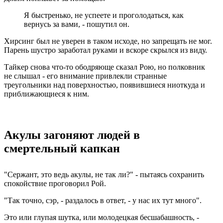
Я быстренько, не успеете и проголодаться, как
вернусь за вами, - пошутил он.
Хирсинг был не уверен в таком исходе, но запрещать не мог.
Парень шустро заработал руками и вскоре скрылся из виду.
Тайкер снова что-то ободряюще сказал Рою, но полковник
не слышал - его внимание привлекли странные
треугольники над поверхностью, появившиеся ниоткуда и
приближающиеся к ним.
Акулы загоняют людей в
смертельный капкан
"Сержант, это ведь акулы, не так ли?" - пытаясь сохранить
спокойствие проговорил Рой.
"Так точно, сэр, - раздалось в ответ, - у нас их тут много".
Это или глупая шутка, или молодецкая бесшабашность, -