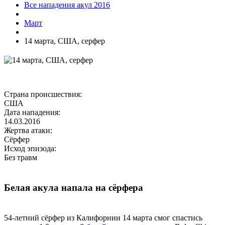
Все нападения акул 2016
Март
14 марта, США, серфер
Страна происшествия:
США
Дата нападения:
14.03.2016
Жертва атаки:
Сёрфер
Исход эпизода:
Без травм
Белая акула напала на сёрфера
54-летний сёрфер из Калифорнии 14 марта смог спастись