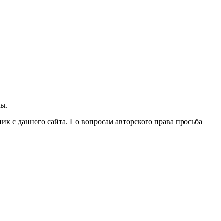
ны.
ик с данного сайта. По вопросам авторского права просьба