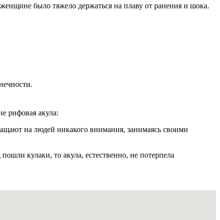
 женщине было тяжело держаться на плаву от ранения и шока.
нечности.
е рифовая акула:
бращают на людей никакого внимания, занимаясь своими
д пошли кулаки, то акула, естественно, не потерпела