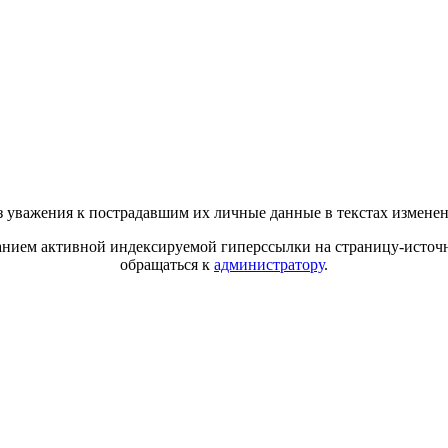
 уважения к пострадавшим их личные данные в текстах измене
азанием активной индексируемой гиперссылки на страницу-источн
обращаться к
администратору
.