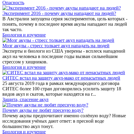
Опасность
Эксперимент 2016 - почему акулы нападают на людей?
В Австралии запущена серия экспериментов, цель которых -
понять, почему в последнее время акулы нападают на людей
так часто.
Биология и изучение
Мозг акулы - стресс толкает акул нападать на людей
Эксперты и биологи из США уверены - всплеск нападений
акул на человека в последние годы вызван сильнейшим
стрессом у хищников.
Биология и изучение
СИТЕС встал на защиту акул-мако от ненасытных людей
25 августа 2019 года в рамках международного договора
СИТЕС более 100 стран договорились усилить защиту 18
видов акул и скатов, которые находятся на г...
Защита, спасение акул
Почему акулы не любят пресную воду?
Почему акулы предпочитают именно солёную воду? Новые
исследования учёных дают ответ: в пресной воде
большинство акул тонут.
Биология и изучение