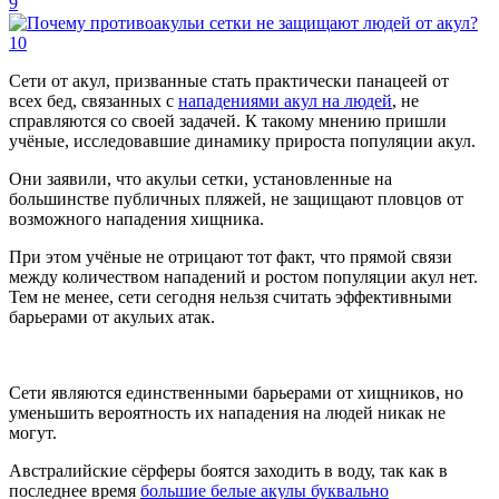
Сети от акул, призванные стать практически панацеей от
всех бед, связанных с
нападениями акул на людей
, не
справляются со своей задачей. К такому мнению пришли
учёные, исследовавшие динамику прироста популяции акул.
Они заявили, что акульи сетки, установленные на
большинстве публичных пляжей, не защищают пловцов от
возможного нападения хищника.
При этом учёные не отрицают тот факт, что прямой связи
между количеством нападений и ростом популяции акул нет.
Тем не менее, сети сегодня нельзя считать эффективными
барьерами от акульих атак.
Сети являются единственными барьерами от хищников, но
уменьшить вероятность их нападения на людей никак не
могут.
Австралийские сёрферы боятся заходить в воду, так как в
последнее время
большие белые акулы буквально