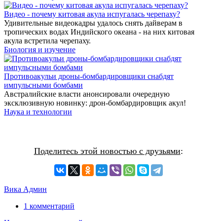
Видео - почему китовая акула испугалась черепаху?
Удивительные видеокадры удалось снять дайверам в
тропических водах Индийского океана - на них китовая
акула встретила черепаху.
Биология и изучение
Противоакульи дроны-бомбардировщики снабдят
импульсными бомбами
Австралийские власти анонсировали очередную
эксклюзивную новинку: дрон-бомбардировщик акул!
Наука и технологии
Поделитесь этой новостью с друзьями
:
Вика Админ
1 комментарий