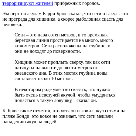
терроризируют жителей
прибрежных городов.
Эксперт по акулам Барри Брюс сказал, что сети от акул - это
не преграда для хищника, а скорее рыболовная снасть для
человека.
Сети – это пара сотен метров, в то время как
береговая линия простирается на много, много
километров. Сети расположены на глубине, и
они не доходят до поверхности.
Хищник может проплыть сверху, так как сети
натянуты на высоте до шести метров от
океанского дна. В этих местах глубина воды
составляет около 10 метров.
В некотором роде уместно сказать, что нужно
быть очень невезучей акулой, чтобы умудриться
попасться в такую ловушку, - сказал он.
Б. Брюс также отметил, что хотя он и ловил акул сетями на
пляже Бонди, это вовсе не означает, что сети мешали
нападению акул на людей.