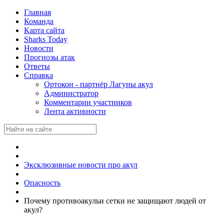
Главная
Команда
Карта сайта
Sharks Today
Новости
Прогнозы атак
Ответы
Справка
Ортокон - партнёр Лагуны акул
Администратор
Комментарии участников
Лента активности
Эксклюзивные новости про акул
Опасность
Почему противоакульи сетки не защищают людей от
акул?