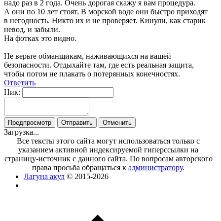
надо раз в 2 года. Очень дорогая скажу я вам процедура.
А они по 10 лет стоят. В морской воде они быстро приходят
в негодность. Никто их и не проверяет. Кинули, как старик
невод, и забыли.
На фотках это видно.
Не верьте обманщикам, наживающихся на вашей
безопасности. Отдыхайте там, где есть реальная защита,
чтобы потом не плакать о потерянных конечностях.
Ответить
Ник:
Загрузка...
Все тексты этого сайта могут использоваться только с
указанием активной индексируемой гиперссылки на
страницу-источник с данного сайта. По вопросам авторского
права просьба обращаться к
администратору
.
Лагуна акул
© 2015-2026