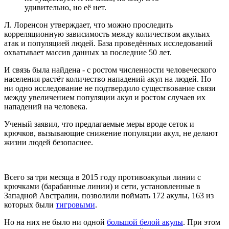
удивительно, но её нет.
Л. Лоренсон утверждает, что можно проследить
корреляционную зависимость между количеством акульих
атак и популяцией людей. База проведённых исследований
охватывает массив данных за последние 50 лет.
И связь была найдена - с ростом численности человеческого
населения растёт количество нападений акул на людей. Но
ни одно исследование не подтвердило существование связи
между увеличением популяции акул и ростом случаев их
нападений на человека.
Ученый заявил, что предлагаемые меры вроде сеток и
крючков, вызывающие снижение популяции акул, не делают
жизни людей безопаснее.
Всего за три месяца в 2015 году противоакульи линии с
крючками (барабанные линии) и сети, установленные в
Западной Австралии, позволили поймать 172 акулы, 163 из
которых были
тигровыми
.
Но на них не было ни одной
большой белой акулы
. При этом