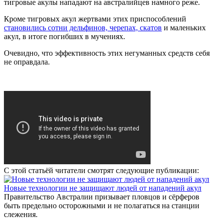
тигровые акулы нападают на австралийцев намного реже.
Кроме тигровых акул жертвами этих приспособлений
становились сотни дельфинов, черепах, скатов
и маленьких
акул, в итоге погибших в мучениях.
Очевидно, что эффективность этих негуманных средств себя
не оправдала.
С этой статьёй читатели смотрят следующие публикации:
Новые технологии не защищают людей от нападений акул
Правительство Австралии призывает пловцов и сёрферов
быть предельно осторожными и не полагаться на станции
слежения.