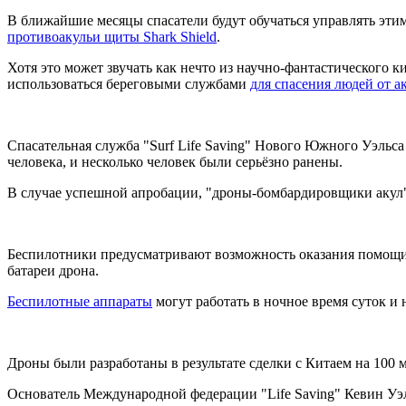
В ближайшие месяцы спасатели будут обучаться управлять этим
противоакульи щиты Shark Shield
.
Хотя это может звучать как нечто из научно-фантастического ки
использоваться береговыми службами
для спасения людей от а
Спасательная служба "Surf Life Saving" Нового Южного Уэльса
человека, и несколько человек были серьёзно ранены.
В случае успешной апробации, "дроны-бомбардировщики акул" 
Беспилотники предусматривают возможность оказания помощи 
батареи дрона.
Беспилотные аппараты
могут работать в ночное время суток и
Дроны были разработаны в результате сделки с Китаем на 100 м
Основатель Международной федерации "Life Saving" Кевин Уэл