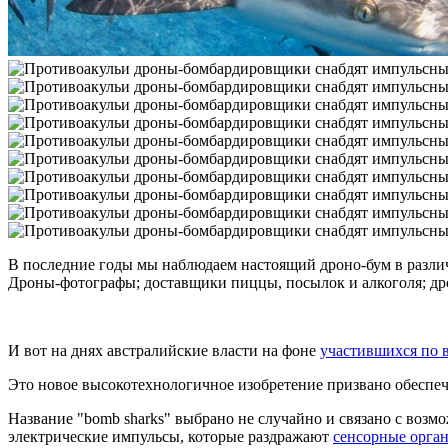
В последние годы мы наблюдаем настоящий дроно-бум в различ
Дроны-фотографы; доставщики пиццы, посылок и алкоголя; д
И вот на днях австралийские власти на фоне
участившихся по 
Это новое высокотехнологичное изобретение призвано обеспе
Название "bomb sharks" выбрано не случайно и связано с возм
электрические импульсы, которые раздражают
сенсорные орга