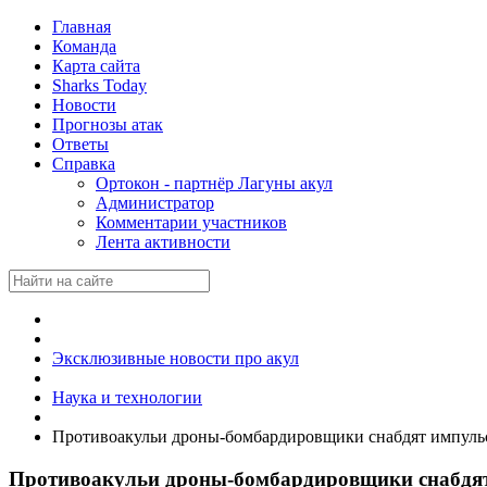
Главная
Команда
Карта сайта
Sharks Today
Новости
Прогнозы атак
Ответы
Справка
Ортокон - партнёр Лагуны акул
Администратор
Комментарии участников
Лента активности
Эксклюзивные новости про акул
Наука и технологии
Противоакульи дроны-бомбардировщики снабдят импул
Противоакульи дроны-бомбардировщики снабдя