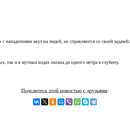
х с нападениями акул на людей, не справляются со своей задачей.
, так и в мутных водах океана до одного метра в глубину.
Поделитесь этой новостью с друзьями
: