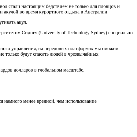
 вод стали настоящим бедствием не только для пловцов и
и акулой во время курортного отдыха в Австралии.
гивать акул.
ситетом Сиднея (University of Technology Sydney) специально
ртного управления, на передовых платформах мы сможем
не только будут спасать людей в чрезвычайных
ардов долларов в глобальном масштабе.
ся намного менее вредной, чем использование