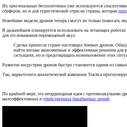
Их оригинальные беспилотники уже используются спасателям
сёрферов, но и для туристической отрасли страны, которая
терп
Новейшие модели дронов теперь смогут не только помогать лю
В дальнейшем планируется использовать на летающих роботах 
для отслеживания перемещений акул.
Сделка принесла стране настоящих боевых дронов. Объе
найти весьма экономичные и эффективные решения для ра
ситуациях, но и предотвращать возникновение этих ситу
Развитие индустрии дронов быстро становится одним из самых
Так, маркетологи аналитической компании Tractica прогнозирую
По крайней мере, эта неординарная идея с противоакульими д
малоэффективных и
убийственных барабанных линий
.