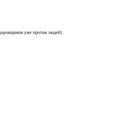
рдировщиков уже против людей)