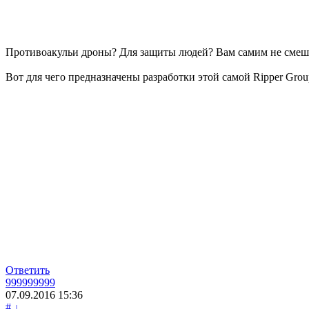
Противоакульи дроны? Для защиты людей? Вам самим не сме
Вот для чего предназначены разработки этой самой Ripper Gr
Ответить
999999999
07.09.2016
15:36
#
↓