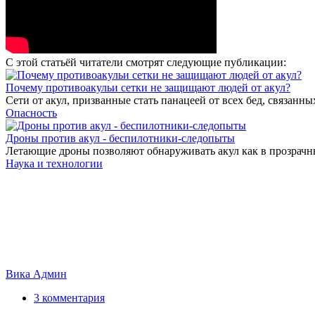
С этой статьёй читатели смотрят следующие публикации:
Почему противоакульи сетки не защищают людей от акул?
Сети от акул, призванные стать панацеей от всех бед, связанны
Опасность
Дроны против акул - беспилотники-следопыты
Летающие дроны позволяют обнаруживать акул как в прозрачных
Наука и технологии
Вика Админ
3 комментария