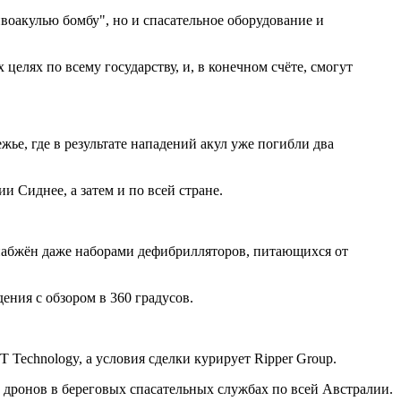
воакулью бомбу", но и спасательное оборудование и
 целях по всему государству, и, в конечном счёте, смогут
ье, где в результате нападений акул уже погибли два
 Сиднее, а затем и по всей стране.
набжён даже наборами дефибрилляторов, питающихся от
ения с обзором в 360 градусов.
 Technology, а условия сделки курирует Ripper Group.
 дронов в береговых спасательных службах по всей Австралии.