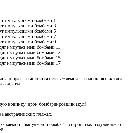
ые аппараты становятся неотъемлемой частью нашей жизни.
и солдаты.
ую новинку: дрон-бомбардировщик акул!
на австралийских пляжах.
называемой "импульсной бомбы" - устройства, излучающего
ей.