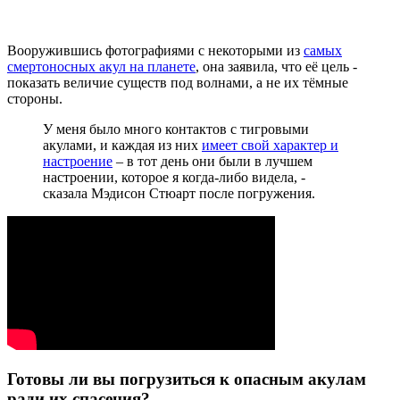
Вооружившись фотографиями с некоторыми из
самых
смертоносных акул на планете
, она заявила, что её цель -
показать величие существ под волнами, а не их тёмные
стороны.
У меня было много контактов с тигровыми
акулами, и каждая из них
имеет свой характер и
настроение
– в тот день они были в лучшем
настроении, которое я когда-либо видела, -
сказала Мэдисон Стюарт после погружения.
Готовы ли вы погрузиться к опасным акулам
ради их спасения?