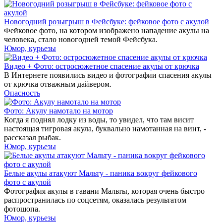
Новогодний розыгрыш в Фейсбуке: фейковое фото с акулой
Фейковое фото, на котором изображено нападение акулы на
человека, стало новогодней темой Фейсбука.
Юмор, курьезы
Видео + Фото: остросюжетное спасение акулы от крючка
В Интернете появились видео и фотографии спасения акулы
от крючка отважным дайвером.
Опасность
Фото: Акулу намотало на мотор
Когда я поднял лодку из воды, то увидел, что там висит
настоящая тигровая акула, буквально намотанная на винт, -
рассказал рыбак.
Юмор, курьезы
Белые акулы атакуют Мальту - паника вокруг фейкового
фото с акулой
Фотография акулы в гавани Мальты, которая очень быстро
распространилась по соцсетям, оказалась результатом
фотошопа.
Юмор, курьезы