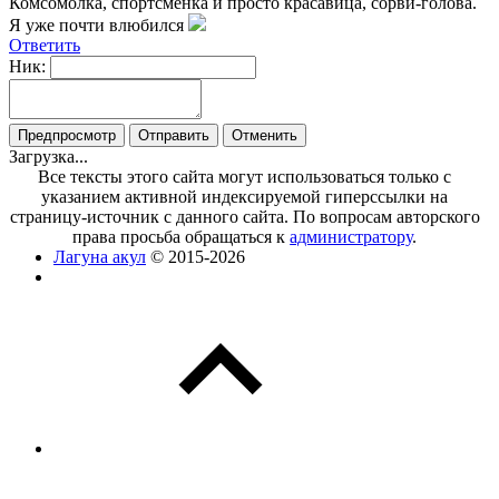
Комсомолка, спортсменка и просто красавица, сорви-голова.
Я уже почти влюбился
Ответить
Ник:
Загрузка...
Все тексты этого сайта могут использоваться только с
указанием активной индексируемой гиперссылки на
страницу-источник с данного сайта. По вопросам авторского
права просьба обращаться к
администратору
.
Лагуна акул
© 2015-2026