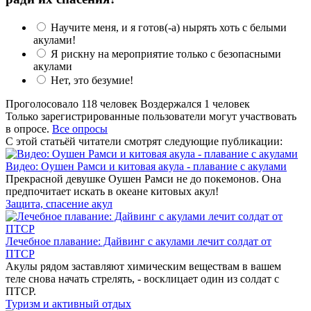
Научите меня, и я готов(-а) нырять хоть с белыми
акулами!
Я рискну на мероприятие только с безопасными
акулами
Нет, это безумие!
Проголосовало 118 человек
Воздержался 1 человек
Только зарегистрированные пользователи могут участвовать
в опросе.
Все опросы
С этой статьёй читатели смотрят следующие публикации:
Видео: Оушен Рамси и китовая акула - плавание с акулами
Прекрасной девушке Оушен Рамси не до покемонов. Она
предпочитает искать в океане китовых акул!
Защита, спасение акул
Лечебное плавание: Дайвинг с акулами лечит солдат от
ПТСР
Акулы рядом заставляют химическим веществам в вашем
теле снова начать стрелять, - восклицает один из солдат с
ПТСР.
Туризм и активный отдых