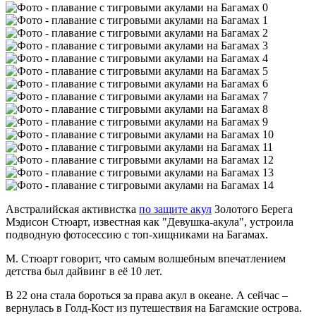
Австралийская активистка
по защите акул
Золотого Берега
Мэдисон Стюарт, известная как "Девушка-акула", устроила
подводную фотосессию с топ-хищниками на Багамах.
М. Стюарт говорит, что самым волшебным впечатлением
детства был дайвинг в её 10 лет.
В 22 она стала бороться за права акул в океане. А сейчас –
вернулась в Голд-Кост из путешествия на Багамские острова.