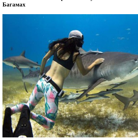
Багамах