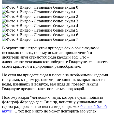
В окружении нетронутой природы бок о бок с акулами
несложно понять, почему искатели приключений и
любители акул стекаются сюда каждый год. Это –
живописное мексиканское побережье Гваделупе, славящееся
своей красотой и природным разнообразием.
Но если вы приедете сюда в погоне за необычными кадрами
с акулами, к примеру, такими, где хищник выпрыгивает из
воды, извиваясь в воздухе, вам вряд ли повезёт. Акулы
Гвадалупе предпочитают оставаться под водой.
Поэтому кадры "летающих" акул, которые сумел поймать
фотограф Жерардо дель Вильяр, воистину уникальны: он
сфотографировал и заснял на видео прыжок
большой белой
акулы
. С тех пор никто не может повторить его успех.