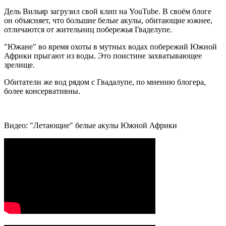
Дель Вильяр загрузил свой клип на YouTube. В своём блоге
он объясняет, что большие белые акулы, обитающие южнее,
отличаются от жительниц побережья Гваделупе.
"Южане" во время охоты в мутных водах побережий Южной
Африки прыгают из воды. Это поистине захватывающее
зрелище.
Обитатели же вод рядом с Гвадалупе, по мнению блогера,
более консервативны.
Видео: "Летающие" белые акулы Южной Африки