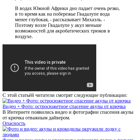
В водах Южной Африки дно падает очень резко,
в то время как на побережье Гвадалупе вода
менее глубокая, - рассказывает Михаэль. -
Поэтому возле Гвадалупе у акул меньше
возможностей для акробатических трюков в
воздухе.
С этой статьёй читатели смотрят следующие публикации:
Видео + Фото: остросюжетное спасение акулы от крючка
В Интернете появились видео и фотографии спасения акулы
от крючка отважным дайвером.
Опасность