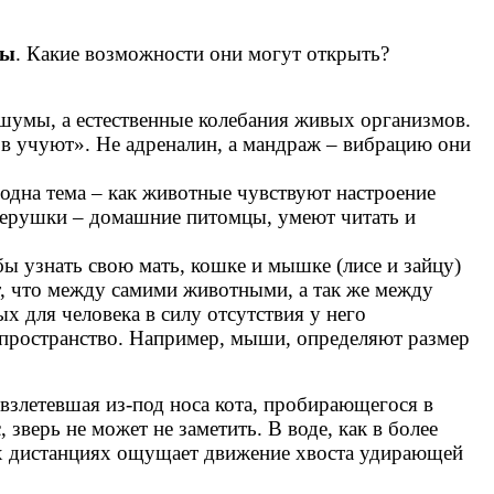
сы
. Какие возможности они могут открыть?
шумы, а естественные колебания живых организмов.
ров учуют». Не адреналин, а мандраж
–
вибрацию они
одна тема – как животные чувствуют настроение
зверушки
– домашние питомцы
, умеют читать и
ы узнать свою мать, кошке и мышке (лисе и зайцу)
т, что между самими животными, а так же между
для человека в силу отсутствия у него
пространство. Например, мыши, определяют размер
 взлетевшая из-под носа кота, пробирающегося в
зверь не может не заметить. В воде, как в более
их дистанциях ощущает движение хвоста удирающей