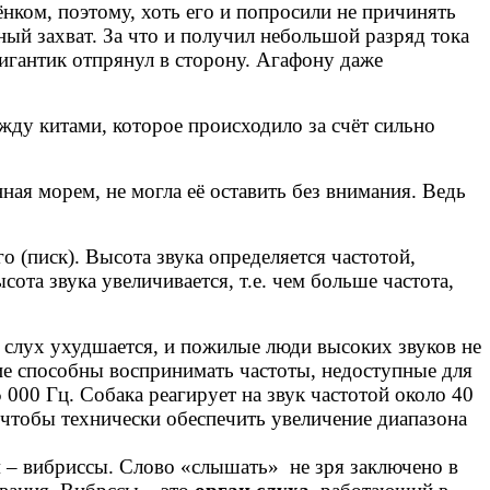
нком, поэтому, хоть его и попросили не причинять
ный захват. За что и получил небольшой разряд тока
гигантик отпрянул в сторону. Агафону даже
ду китами, которое происходило за счёт сильно
ная морем, не могла её оставить без внимания. Ведь
о (писк). Высота звука определяется частотой,
ота звука увеличивается, т.е. чем больше частота,
 слух ухудшается, и пожилые люди высоких звуков не
е способны воспринимать частоты, недоступные для
 000 Гц. Собака реагирует на звук частотой около 40
, чтобы технически обеспечить увеличение диапазона
м
–
вибриссы. Слово «слышать» не зря заключено в