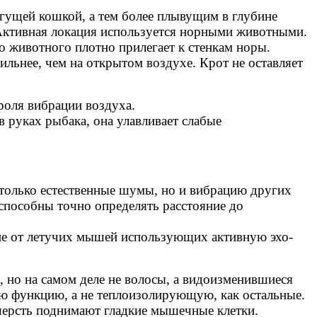
гущей кошкой, а тем более плывущим в глубине
. Активная локация используется норными животными.
о животного плотно прилегает к стенкам норы.
сильнее, чем на открытом воздухе. Крот не оставляет
троля вибрации воздуха.
в руках рыбака, она улавливает слабые
только естественные шумы, но и вибрацию других
 способны точно определять расстояние до
ие от летучих мышей использующих активную эхо-
 но на самом деле не волосы, а видоизменившиеся
ую функцию, а не теплоизолирующую, как остальные.
 шерсть поднимают гладкие мышечные клетки.