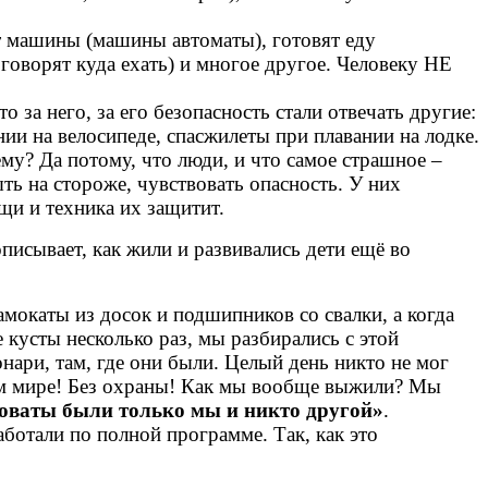
ют машины (машины автоматы), готовят еду
говорят куда ехать) и многое другое. Человеку НЕ
 за него, за его безопасность стали отвечать другие:
ии на велосипеде, спасжилеты при плавании на лодке.
ему? Да потому, что люди, и что самое страшное
–
ть на стороже, чувствовать опасность. У них
щи и техника их защитит.
писывает, как жили и развивались дети ещё во
амокаты из досок и подшипников со свалки, а когда
 кусты несколько раз, мы разбирались с этой
нари, там, где они были. Целый день никто не мог
ном мире! Без охраны! Как мы вообще выжили? Мы
оваты были только мы и никто другой»
.
ботали по полной программе. Так, как это